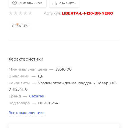
В ИЗБРАННОЕ
СРАВНИТЬ
Артикул:
LIBERTA-L-1-120-BR-NERO
Характеристики
Минимальная цена
—
39510.00
В наличии
—
Да
Реквизиты
—
Уголки ограждение, паддоны, Товар, 00-
01112541, 0
Бренд
—
Cezares
Код товара
—
00-01112541
Все характеристики