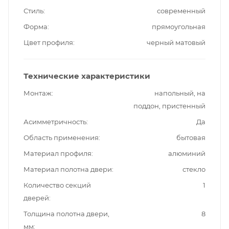
Стиль
современный
Форма
прямоугольная
Цвет профиля
черный матовый
Технические характеристики
Монтаж
напольный, на
поддон, пристенный
Асимметричность
Да
Область применения
бытовая
Материал профиля
алюминий
Материал полотна двери
стекло
Количество секций
1
дверей
Толщина полотна двери,
8
мм