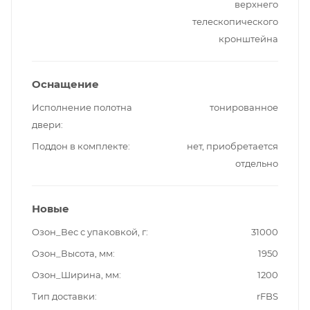
верхнего
телескопического
кронштейна
Оснащение
Исполнение полотна
тонированное
двери
Поддон в комплекте
нет, приобретается
отдельно
Новые
Озон_Вес с упаковкой, г
31000
Озон_Высота, мм
1950
Озон_Ширина, мм
1200
Тип доставки
rFBS