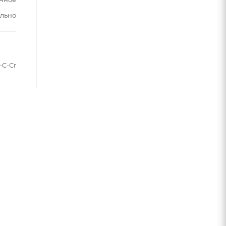
ельно
-C-Cr