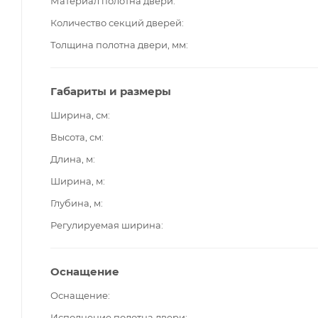
Материал полотна двери
Количество секций дверей
Толщина полотна двери, мм
Габариты и размеры
Ширина, см
Высота, см
Длина, м
Ширина, м
Глубина, м
Регулируемая ширина
Оснащение
Оснащение
Исполнение полотна двери