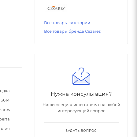
Все товары категории
Все товары бренда Cezares
одка
Нужна консультация?
06614
Наши специалисты ответят на любой
zares
интересующий вопрос
berta
алия
ЗАДАТЬ ВОПРОС