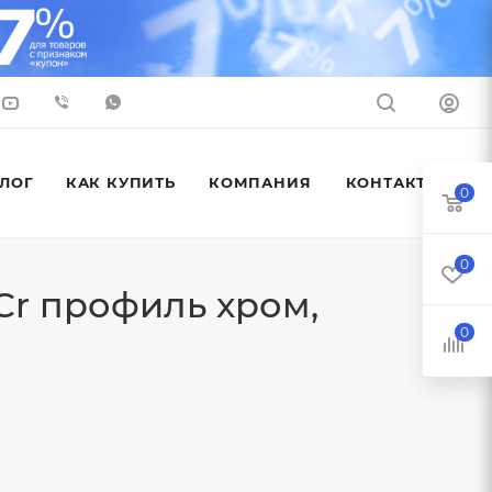
ЛОГ
КАК КУПИТЬ
КОМПАНИЯ
КОНТАКТЫ
0
0
-Cr профиль хром,
0