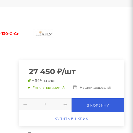
-130-C-Cr
27 450
₽
/шт
+ 549 на счет
Нашли дешевле?
Есть в наличии
: 8
В КОРЗИНУ
КУПИТЬ В 1 КЛИК