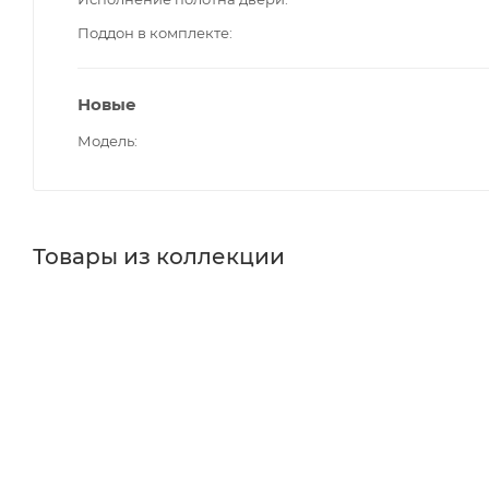
Поддон в комплекте
Новые
Модель
Товары из коллекции
Душевые перегородки
Шторки на ванну
Реквизиты
Уголки ограждение, паддоны, Товар, 00-012066260
Бренд
Cezares
Код товара