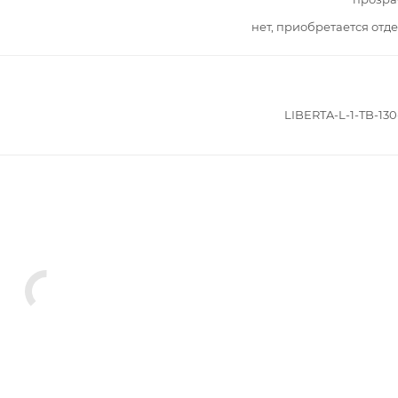
нет, приобретается отд
LIBERTA-L-1-TB-130