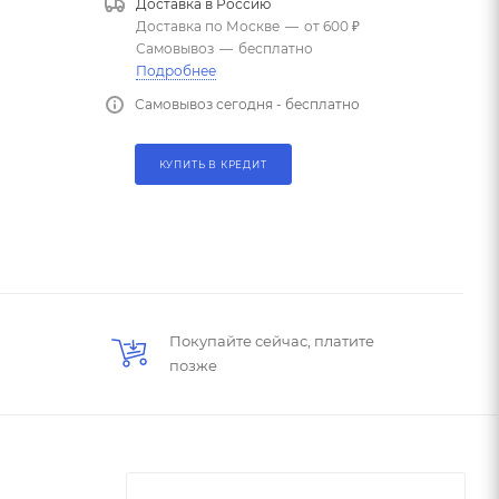
Доставка в
Россию
Доставка по Москве
—
от 600 ₽
Самовывоз
—
бесплатно
Подробнее
Самовывоз сегодня - бесплатно
КУПИТЬ В КРЕДИТ
Покупайте сейчас, платите
позже