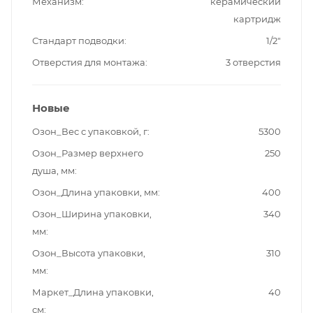
Механизм
керамический
картридж
Стандарт подводки
1/2"
Отверстия для монтажа
3 отверстия
Новые
Озон_Вес с упаковкой, г
5300
Озон_Размер верхнего
250
душа, мм
Озон_Длина упаковки, мм
400
Озон_Ширина упаковки,
340
мм
Озон_Высота упаковки,
310
мм
Маркет_Длина упаковки,
40
см