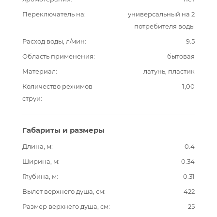
Переключатель на
универсальный на 2
потребителя воды
Расход воды, л/мин
9.5
Область применения
бытовая
Материал
латунь, пластик
Количество режимов
1,00
струи
Габариты и размеры
Длина, м
0.4
Ширина, м
0.34
Глубина, м
0.31
Вылет верхнего душа, см
422
Размер верхнего душа, см
25