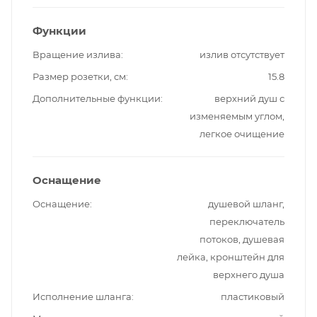
Функции
Вращение излива
излив отсутствует
Размер розетки, см
15.8
Дополнительные функции
верхний душ с
изменяемым углом,
легкое очищение
Оснащение
Оснащение
душевой шланг,
переключатель
потоков, душевая
лейка, кронштейн для
верхнего душа
Исполнение шланга
пластиковый