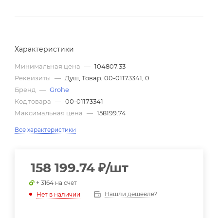
Характеристики
Минимальная цена
—
104807.33
Реквизиты
—
Душ, Товар, 00-01173341, 0
Бренд
—
Grohe
Код товара
—
00-01173341
Максимальная цена
—
158199.74
Все характеристики
158 199.74
₽
/шт
+ 3164 на счет
Нашли дешевле?
Нет в наличии