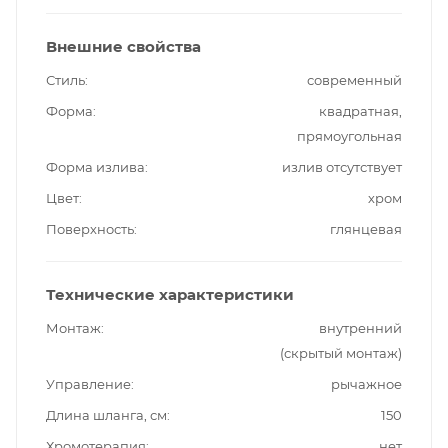
Внешние свойства
Стиль
современный
Форма
квадратная,
прямоугольная
Форма излива
излив отсутствует
Цвет
хром
Поверхность
глянцевая
Технические характеристики
Монтаж
внутренний
(скрытый монтаж)
Управление
рычажное
Длина шланга, см
150
Хромотерапия
нет