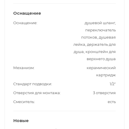
Оснащение
Оснащение
душевой шланг,
переключатель
потоков, душевая
лейка, держатель для
душа, кронштейн для
верхнего душа
Механизм
керамический
картридж
Стандарт подводки
1/2"
Отверстия для монтажа
3 отверстия
Смеситель
есть
Новые