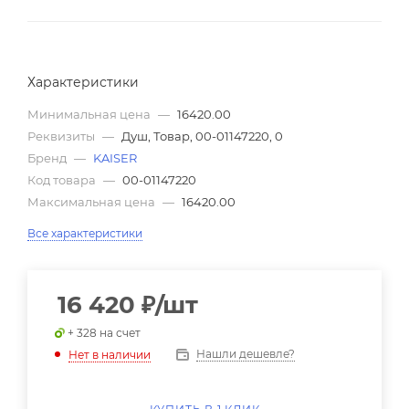
Характеристики
Минимальная цена
—
16420.00
Реквизиты
—
Душ, Товар, 00-01147220, 0
Бренд
—
KAISER
Код товара
—
00-01147220
Максимальная цена
—
16420.00
Все характеристики
16 420
₽
/шт
+ 328 на счет
Нашли дешевле?
Нет в наличии