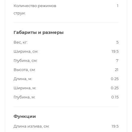
Количество режимов
1
струи
Габариты и размеры
Вес, кг
5
Ширина, см
19.5
Глубина, см
7
Высота, см
21
Длина, м
0.25
Ширина, м
0.25
Глубина, м
0.15
Функции
Длина излива, см
19.5