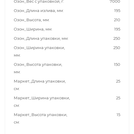
Озон_Вес с упаковкой, г
7000
Озон_Длина излива, мм
195
Озон_Высота, мм
210
Озон_Ширина, мм
195
Озон_Длина упаковки, мм
250
Озон_Ширина упаковки,
250
мм
Озон_Высота упаковки,
150
мм
Маркет_Длина упаковки,
25
см
Маркет_Ширина упаковки,
25
см
Маркет_Высота упаковки,
15
см