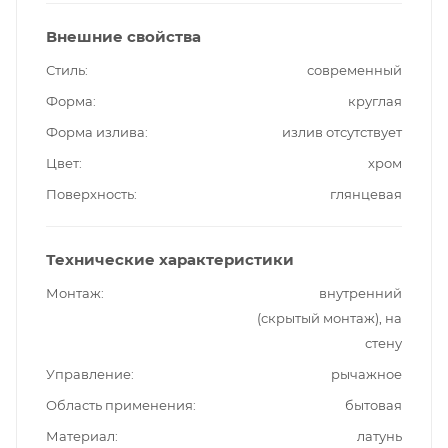
Внешние свойства
Стиль
современный
Форма
круглая
Форма излива
излив отсутствует
Цвет
хром
Поверхность
глянцевая
Технические характеристики
Монтаж
внутренний
(скрытый монтаж), на
стену
Управление
рычажное
Область применения
бытовая
Материал
латунь