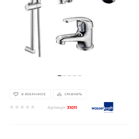
В ИЗБРАННОЕ
СРАВНИТЬ
Артикул:
31011