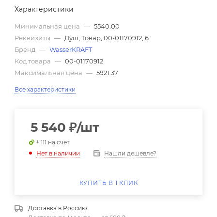
Характеристики
Минимальная цена
—
5540.00
Реквизиты
—
Душ, Товар, 00-01170912, 6
Бренд
—
WasserKRAFT
Код товара
—
00-01170912
Максимальная цена
—
5921.37
Все характеристики
5 540
₽
/шт
+ 111 на счет
Нашли дешевле?
Нет в наличии
КУПИТЬ В 1 КЛИК
Доставка в
Россию