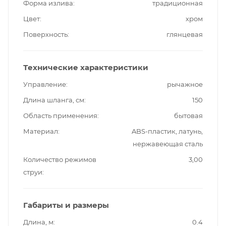
Форма излива
традиционная
Цвет
хром
Поверхность
глянцевая
Технические характеристики
Управление
рычажное
Длина шланга, см
150
Область применения
бытовая
Материал
ABS-пластик, латунь,
нержавеющая сталь
Количество режимов
3,00
струи
Габариты и размеры
Длина, м
0.4