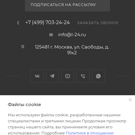
ПОДПИСАТЬСЯ НА РАССЫЛКУ
+7 (499) 703-24-24
ЗАКАЗАТЬ ЗВОНОК
info@l-24.ru
125481 г. Москва, ул. Свободы, д.
91к2
2026 © Интернет магазин сантехники в Москве l-24.ru
Файлы cookie
Мы используем файлы cookie, разработанные нашими
специалистами и третьими лицами.Продолжая просмотр
страниц нашего сайта, вы принимаете условия его
использования. Подробнее
Политике в отношении