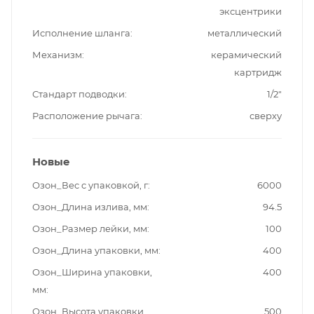
эксцентрики
Исполнение шланга
металлический
Механизм
керамический
картридж
Стандарт подводки
1/2"
Расположение рычага
сверху
Новые
Озон_Вес с упаковкой, г
6000
Озон_Длина излива, мм
94.5
Озон_Размер лейки, мм
100
Озон_Длина упаковки, мм
400
Озон_Ширина упаковки,
400
мм
Озон_Высота упаковки,
500