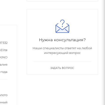
Нужна консультация?
87332
Наши специалисты ответят на любой
Elite
интересующий вопрос
KINO
алия
ЗАДАТЬ ВОПРОС
 года
лото
нный