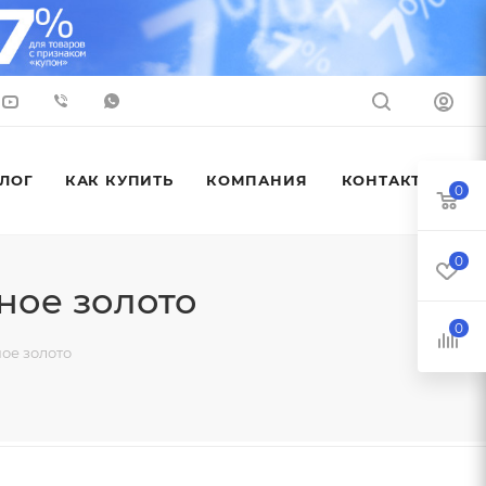
ЛОГ
КАК КУПИТЬ
КОМПАНИЯ
КОНТАКТЫ
0
0
ное золото
0
ое золото