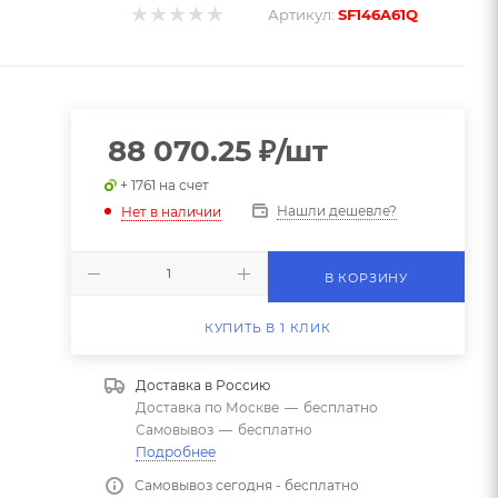
Артикул:
SF146A61Q
88 070.25
₽
/шт
+ 1761 на счет
Нашли дешевле?
Нет в наличии
В КОРЗИНУ
КУПИТЬ В 1 КЛИК
Доставка в
Россию
Доставка по Москве
—
бесплатно
Самовывоз
—
бесплатно
Подробнее
Самовывоз сегодня - бесплатно