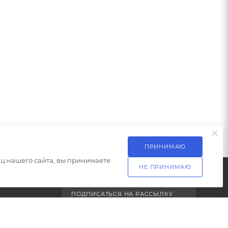
ПРИНИМАЮ
ц нашего сайта, вы принимаете
НЕ ПРИНИМАЮ
ПОДПИСАТЬСЯ НА РАССЫЛКУ
ет
+7 (499) 703-24-24