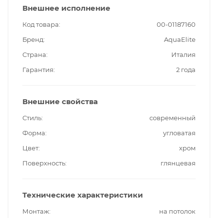
Внешнее исполнение
Код товара
00-01187160
Бренд
AquaElite
Страна
Италия
Гарантия
2 года
Внешние свойства
Стиль
современный
Форма
угловатая
Цвет
хром
Поверхность
глянцевая
Технические характеристики
Монтаж
на потолок