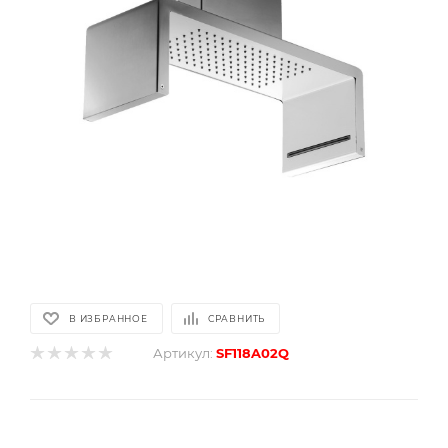
В ИЗБРАННОЕ
СРАВНИТЬ
Артикул:
SF118A02Q