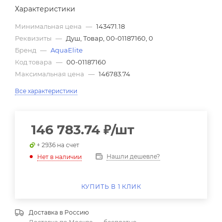
Характеристики
Минимальная цена
—
143471.18
Реквизиты
—
Душ, Товар, 00-01187160, 0
Бренд
—
AquaElite
Код товара
—
00-01187160
Максимальная цена
—
146783.74
Все характеристики
146 783.74
₽
/шт
+ 2936 на счет
Нашли дешевле?
Нет в наличии
КУПИТЬ В 1 КЛИК
Доставка в
Россию