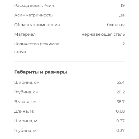
Расход воды, л/мин
19
Асимметричность
Да
Область применения
бытовая
Материал
нержавеющая сталь
Количество режимов
2
струи
Габариты и размеры
Ширина, см
55.4
Глубина, см
20.2
Высота, см
38.7
Длина, м
0.68
Ширина, м
0.37
Глубина, м
0.37