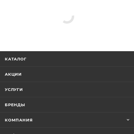
КАТАЛОГ
АКЦИИ
УСЛУГИ
БРЕНДЫ
КОМПАНИЯ