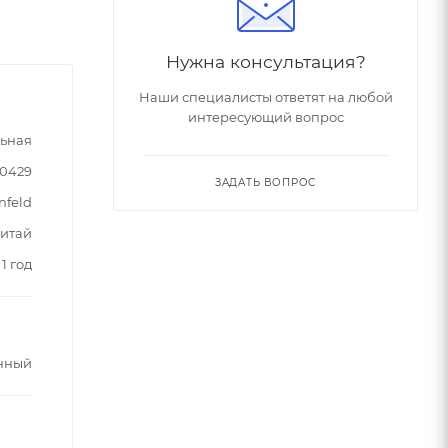
Нужна консультация?
Наши специалисты ответят на любой
интересующий вопрос
льная
90429
ЗАДАТЬ ВОПРОС
nfeld
итай
1 год
нный