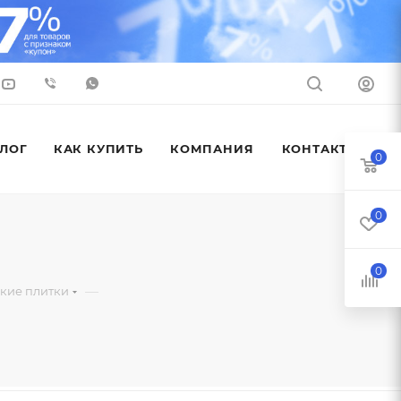
ЛОГ
КАК КУПИТЬ
КОМПАНИЯ
КОНТАКТЫ
0
0
0
—
кие плитки