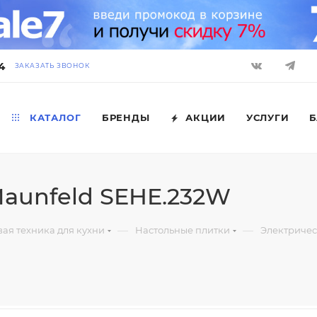
4
ЗАКАЗАТЬ ЗВОНОК
КАТАЛОГ
БРЕНДЫ
АКЦИИ
УСЛУГИ
Б
Maunfeld SEHE.232W
—
—
ая техника для кухни
Настольные плитки
Электричес