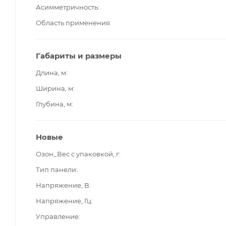
Асимметричность
Область применения
Габариты и размеры
Длина, м
Ширина, м
Глубина, м
Новые
Озон_Вес с упаковкой, г
Тип панели
Напряжение, В
Напряжение, Гц
Управление