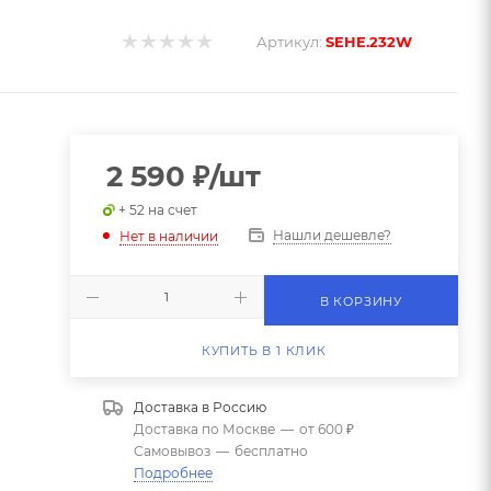
Артикул:
SEHE.232W
2 590
₽
/шт
+ 52 на счет
Нашли дешевле?
Нет в наличии
В КОРЗИНУ
КУПИТЬ В 1 КЛИК
Доставка в
Россию
Доставка по Москве
—
от 600 ₽
Самовывоз
—
бесплатно
Подробнее