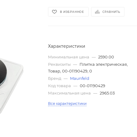
В ИЗБРАННОЕ
СРАВНИТЬ
Характеристики
Минимальная цена
—
2590.00
Реквизиты
—
Плитка электрическая,
Товар, 00-01190429, 0
Бренд
—
Maunfeld
Код товара
—
00-01190429
Максимальная цена
—
2965.03
Все характеристики