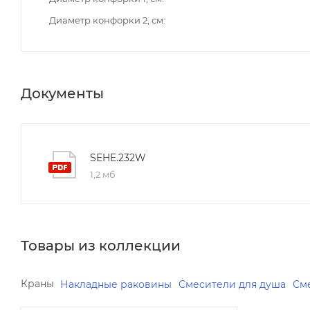
Диаметр конфорки 2, см
Документы
SEHE.232W
1,2 мб
Товары из коллекции
Краны
Накладные раковины
Смесители для душа
См