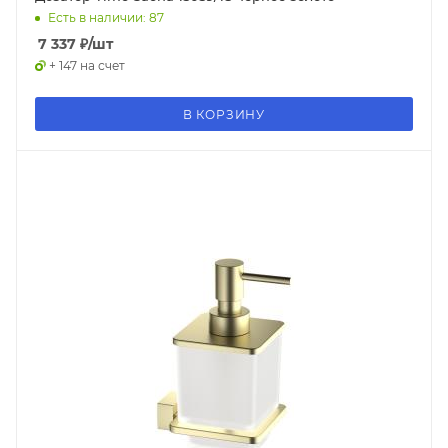
Есть в наличии: 87
7 337
₽
/шт
+ 147 на счет
В КОРЗИНУ