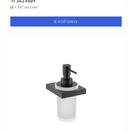
17 342
₽
/шт
+ 347 на счет
В КОРЗИНУ