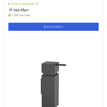
Есть в наличии: 91
17 342
₽
/шт
+ 347 на счет
В КОРЗИНУ