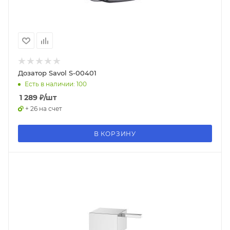
Дозатор Savol S-00401
Есть в наличии: 100
1 289
₽
/шт
+ 26 на счет
В КОРЗИНУ