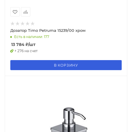
Дозатор Timo Petruma 15239/00 хром
Есть в наличии: 177
13 784
₽
/шт
+ 276 на счет
В КОРЗИНУ