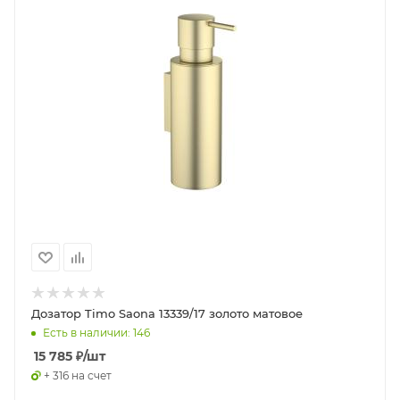
Дозатор Timo Saona 13339/17 золото матовое
Есть в наличии: 146
15 785
₽
/шт
+ 316 на счет