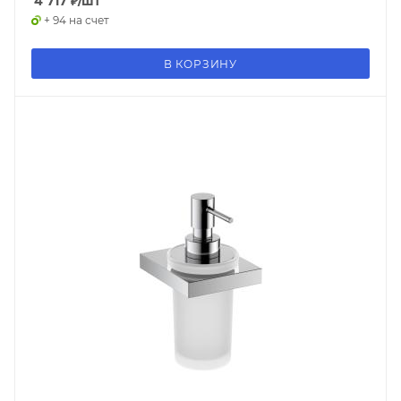
4 717
₽
/шт
+ 94 на счет
В КОРЗИНУ