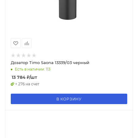
Дозатор Timo Saona 13339/03 черный
Есть в наличии: 113
13 784
₽
/шт
+ 276 на счет
В КОРЗИНУ