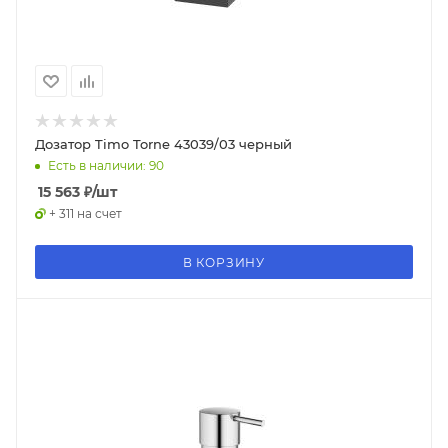
Дозатор Timo Torne 43039/03 черный
Есть в наличии: 90
15 563
₽
/шт
+ 311 на счет
В КОРЗИНУ