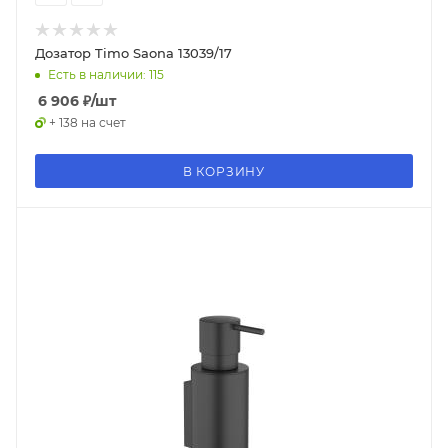
Дозатор Timo Saona 13039/17
Есть в наличии: 115
6 906
₽
/шт
+ 138 на счет
В КОРЗИНУ