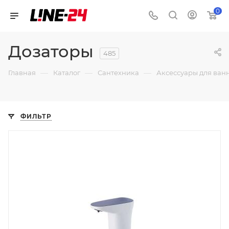
0
Дозаторы
485
—
—
—
Главная
Каталог
Сантехника
Аксессуары для ван
ФИЛЬТР