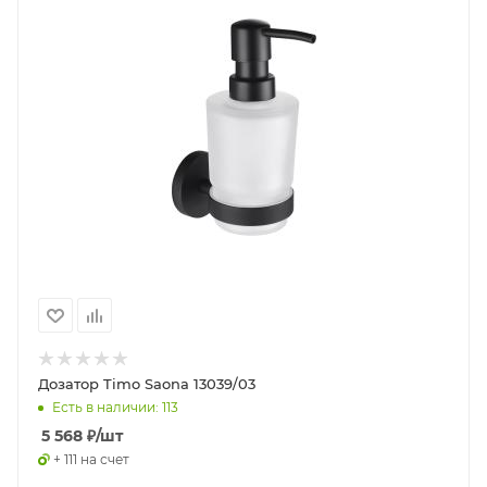
Дозатор Timo Saona 13039/03
Есть в наличии: 113
5 568
₽
/шт
+ 111 на счет