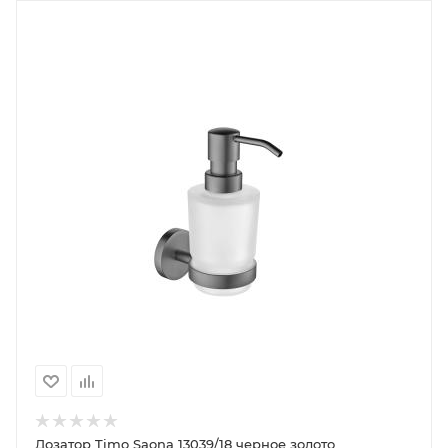
Дозатор Timo Saona 13039/18 черное золото