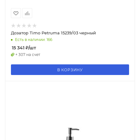
Дозатор Timo Petruma 15239/03 черный
Есть в наличии: 166
15 341
₽
/шт
+ 307 на счет
В КОРЗИНУ