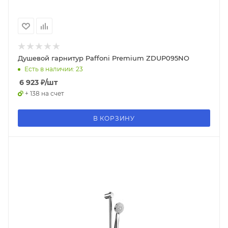
Душевой гарнитур Paffoni Premium ZDUP095NO
Есть в наличии: 23
6 923
₽
/шт
+ 138 на счет
В КОРЗИНУ