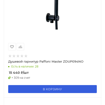
Душевой гарнитур Paffoni Master ZDUP094NO
Есть в наличии: 28
15 440
₽
/шт
+ 309 на счет
В КОРЗИНУ