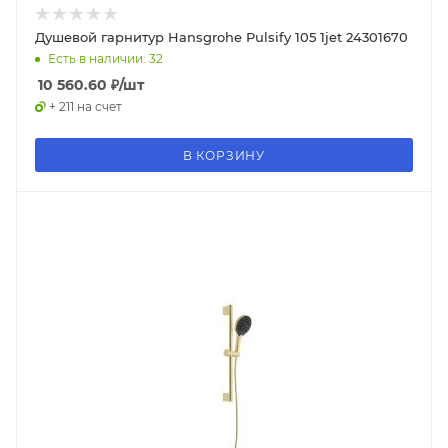
Душевой гарнитур Hansgrohe Pulsify 105 1jet 24301670
Есть в наличии: 32
10 560.60
₽
/шт
+ 211 на счет
В КОРЗИНУ