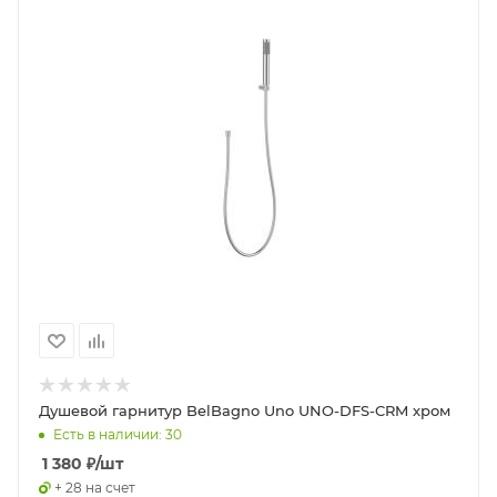
Душевой гарнитур BelBagno Uno UNO-DFS-CRM хром
Есть в наличии: 30
1 380
₽
/шт
+ 28 на счет