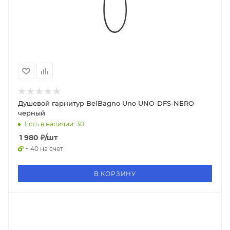
Душевой гарнитур BelBagno Uno UNO-DFS-NERO
черный
Есть в наличии: 30
1 980
₽
/шт
+ 40 на счет
В КОРЗИНУ