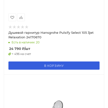
Душевой гарнитур Hansgrohe Pulsify Select 105 3jet
Relaxation 24170670
Есть в наличии: 20
24 790
₽
/шт
+ 496 на счет
В КОРЗИНУ