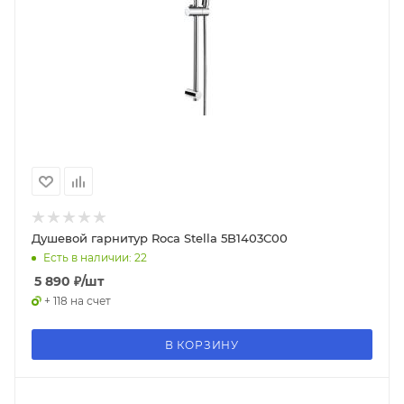
Душевой гарнитур Roca Stella 5B1403C00
Есть в наличии: 22
5 890
₽
/шт
+ 118 на счет
В КОРЗИНУ