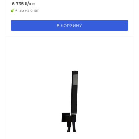
6 735
₽
/шт
+ 135 на счет
В КОРЗИНУ