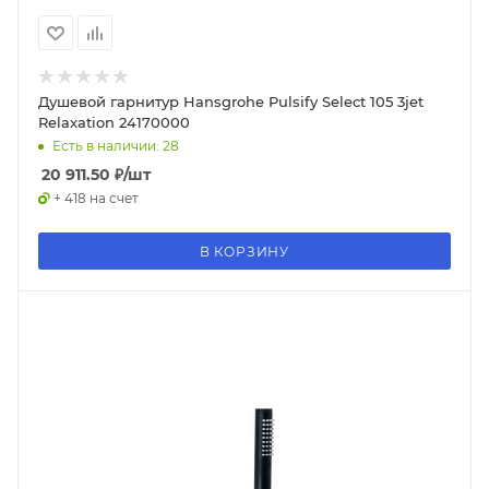
Душевой гарнитур Hansgrohe Pulsify Select 105 3jet
Relaxation 24170000
Есть в наличии: 28
20 911.50
₽
/шт
+ 418 на счет
В КОРЗИНУ