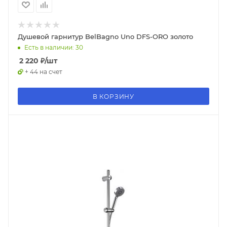
Душевой гарнитур BelBagno Uno DFS-ORO золото
Есть в наличии: 30
2 220
₽
/шт
+ 44 на счет
В КОРЗИНУ