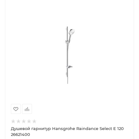
Душевой гарнитур Hansgrohe Raindance Select E 120
26621400