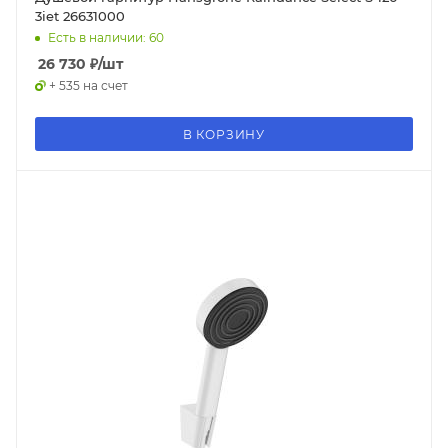
3iet 26631000
Есть в наличии: 60
26 730
₽
/шт
+ 535 на счет
В КОРЗИНУ