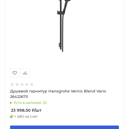
Душевой гарнитур Hansgrohe Vernis Blend Vario
26422670
Есть в наличии: 32
23 998.50
₽
/шт
+ 480 на счет