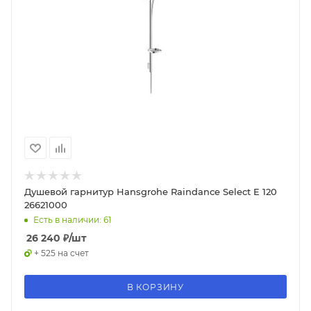
Душевой гарнитур Hansgrohe Raindance Select E 120
26621000
Есть в наличии: 61
26 240
₽
/шт
+ 525 на счет
В КОРЗИНУ