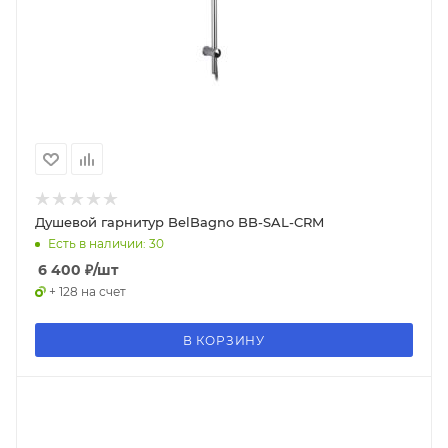
Душевой гарнитур BelBagno BB-SAL-CRM
Есть в наличии: 30
6 400
₽
/шт
+ 128 на счет
В КОРЗИНУ