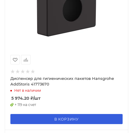
Диспенсер для гигиенических пакетов Hansgrohe
AddStoris 41773670
Нет в наличии
5 974.20
₽
/шт
+ 119 на счет
В КОРЗИНУ