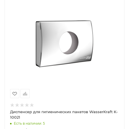
Диспенсер для гигиенических пакетов WasserKraft K-
10021
Есть в наличии: 5