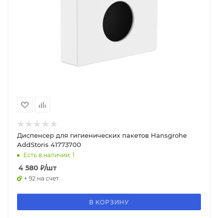
Диспенсер для гигиенических пакетов Hansgrohe
AddStoris 41773700
Есть в наличии: 1
4 580
₽
/шт
+ 92 на счет
В КОРЗИНУ