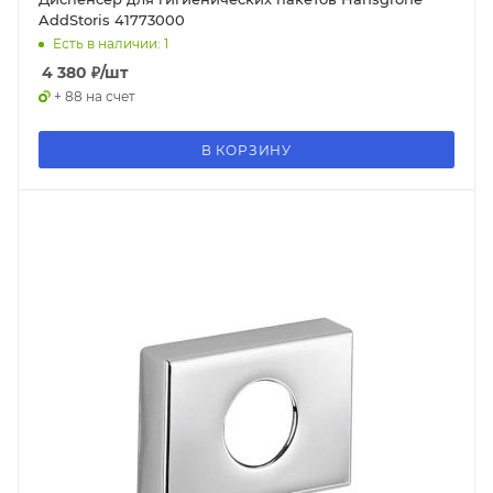
AddStoris 41773000
Есть в наличии: 1
4 380
₽
/шт
+ 88 на счет
В КОРЗИНУ