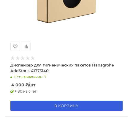
Диспенсер для гигиенических пакетов Hansgrohe
AddStoris 41773140
Есть в наличии: 7
4 000
₽
/шт
+ 80 на счет
В КОРЗИНУ