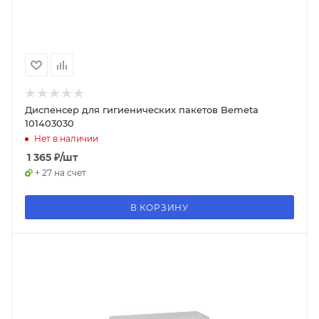
Диспенсер для гигиенических пакетов Bemeta
101403030
Нет в наличии
1 365
₽
/шт
+ 27 на счет
В КОРЗИНУ