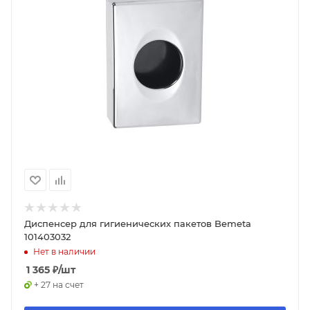
Диспенсер для гигиенических пакетов Bemeta
101403032
Нет в наличии
1 365
₽
/шт
+ 27 на счет