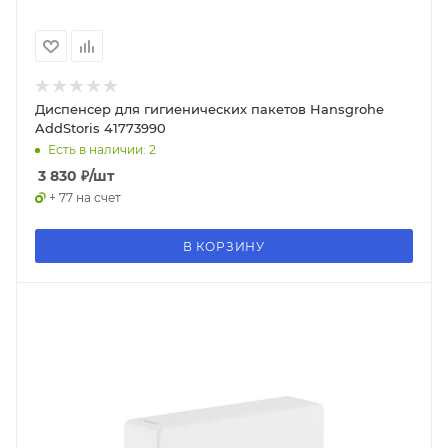
Диспенсер для гигиенических пакетов Hansgrohe
AddStoris 41773990
Есть в наличии: 2
3 830
₽
/шт
+ 77 на счет
В КОРЗИНУ