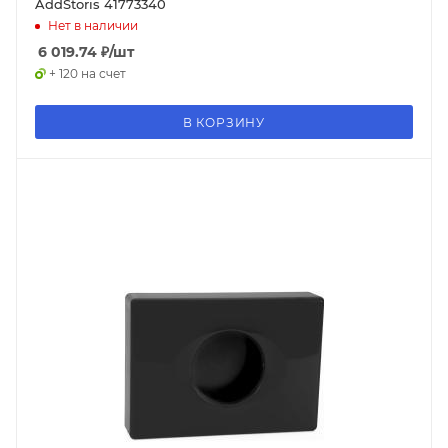
AddStoris 41773340
Нет в наличии
6 019.74
₽
/шт
+ 120 на счет
В КОРЗИНУ