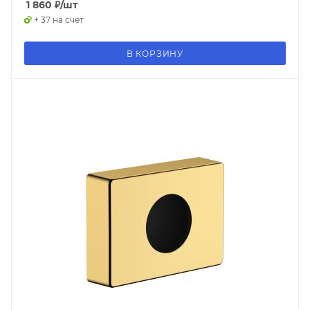
1 860
₽
/шт
+ 37 на счет
В КОРЗИНУ