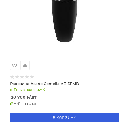
Раковина Azario Comella AZ-311MB
Есть в наличии: 4
20 700
₽
/шт
+ 414 на счет
В КОРЗИНУ