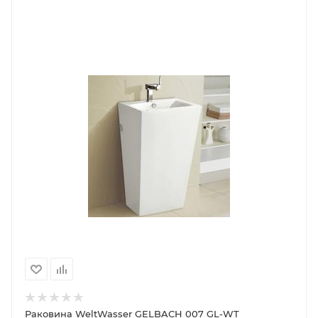
Раковина WeltWasser GELBACH 007 GL-WT