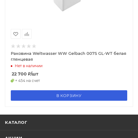
Раковина Weltwasser WW Gelbach 007S GL-WT белая
глянцевая
Нет в наличии
22 700
₽
/шт
+ 454 на счет
В КОРЗИНУ
КАТАЛОГ