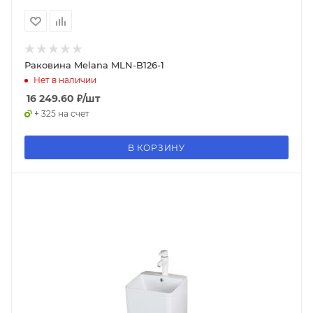
Раковина Melana MLN-B126-1
Нет в наличии
16 249.60
₽
/шт
+ 325 на счет
В КОРЗИНУ