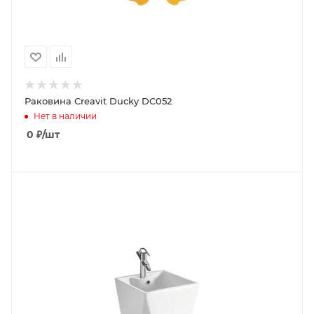
Раковина Creavit Ducky DC052
Нет в наличии
0
₽
/шт