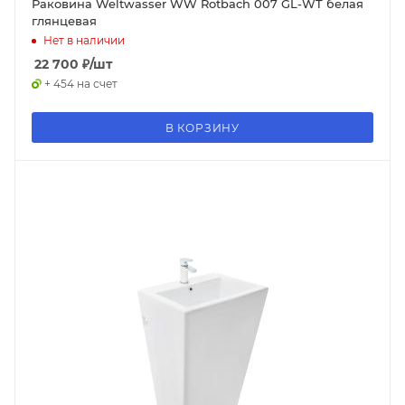
Раковина Weltwasser WW Rotbach 007 GL-WT белая
глянцевая
Нет в наличии
22 700
₽
/шт
+ 454 на счет
В КОРЗИНУ