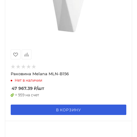
Раковина Melana MLN-B156
Нет в наличии
47 967.39
₽
/шт
+ 959 на счет
В КОРЗИНУ