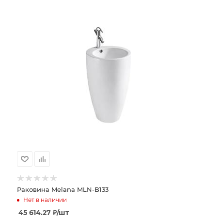
Раковина Melana MLN-B133
Нет в наличии
45 614.27
₽
/шт