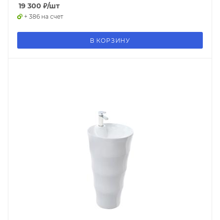
19 300
₽
/шт
+ 386 на счет
В КОРЗИНУ