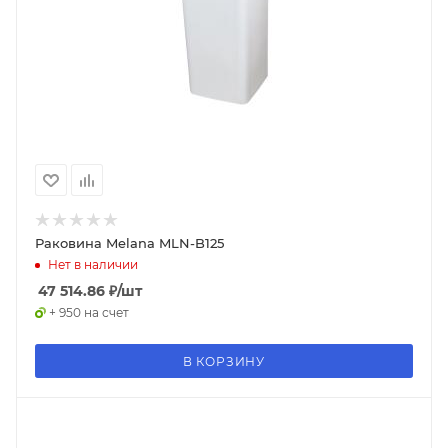
Раковина Melana MLN-B125
Нет в наличии
47 514.86
₽
/шт
+ 950 на счет
В КОРЗИНУ