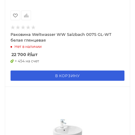
Раковина Weltwasser WW Salzbach 007S GL-WT
белая глянцевая
Нет в наличии
22 700
₽
/шт
+ 454 на счет
В КОРЗИНУ