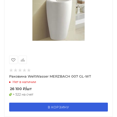
Раковина WeltWasser MERZBACH 007 GL-WT
Нет в наличии
26 100
₽
/шт
+ 522 на счет
В КОРЗИНУ