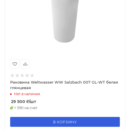
Раковина Weltwasser WW Salzbach 007 GL-WT белая
глянцевая
Нет в наличии
29 500
₽
/шт
+ 590 на счет
В КОРЗИНУ