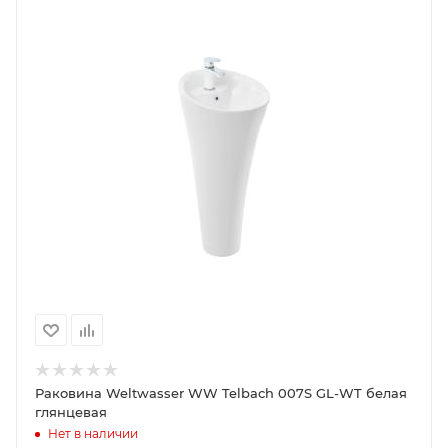
Раковина Weltwasser WW Telbach 007S GL-WT белая
глянцевая
Нет в наличии