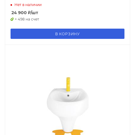
Нет в наличии
24 900
₽
/шт
+ 498 на счет
В КОРЗИНУ