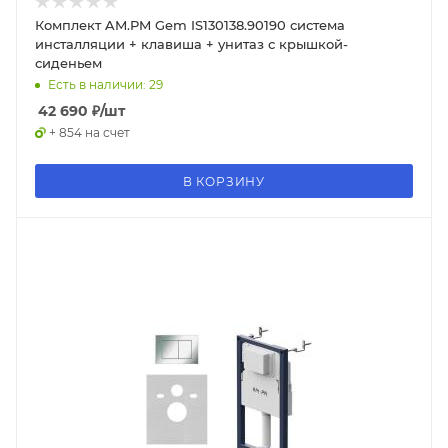
Комплект AM.PM Gem IS130138.90190 система
инсталляции + клавиша + унитаз с крышкой-
сиденьем
Есть в наличии: 29
42 690
₽
/шт
+ 854 на счет
В КОРЗИНУ