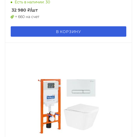
Есть в наличии: 30
32 980
₽
/шт
+ 660 на счет
В КОРЗИНУ