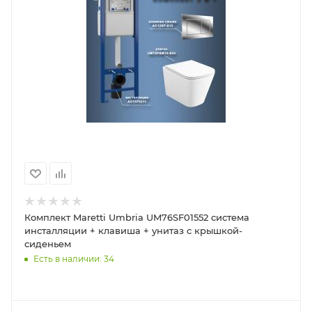
Комплект Maretti Umbria UM76SF01552 система
инсталляции + клавиша + унитаз с крышкой-
сиденьем
Есть в наличии: 34