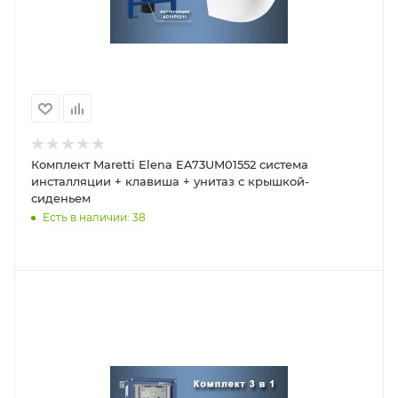
Комплект Maretti Elena EA73UM01552 система
инсталляции + клавиша + унитаз с крышкой-
сиденьем
Есть в наличии: 38