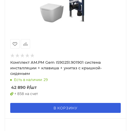
Комплект AM.PM Gem IS90251.901901 система
инсталляции + клавиша + унитаз с крышкой-
сиденьем
Есть в наличии: 29
42 890
₽
/шт
+ 858 на счет
В КОРЗИНУ