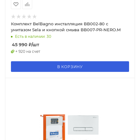
Комплект BelBagno инсталляция BB002-80 с
унитазом Sela и кнопкой смыва BB007-PR-NERO.M
Есть в наличии: 30
45 990
₽
/шт
+ 920 на счет
В КОРЗИНУ