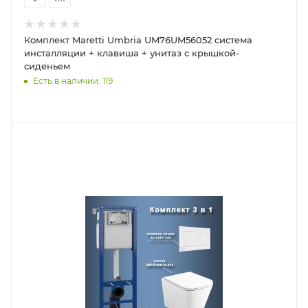
Комплект Maretti Umbria UM76UM56052 система
инсталляции + клавиша + унитаз с крышкой-
сиденьем
Есть в наличии: 119