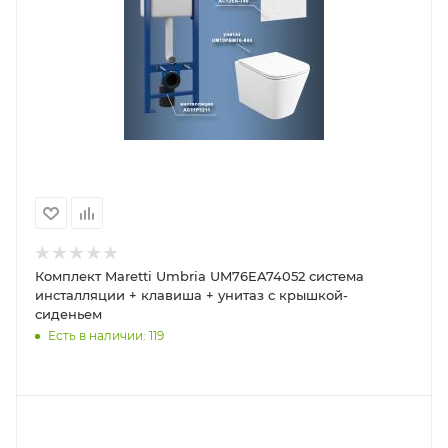
Комплект Maretti Umbria UM76EA74052 система
инсталляции + клавиша + унитаз с крышкой-
сиденьем
Есть в наличии: 119