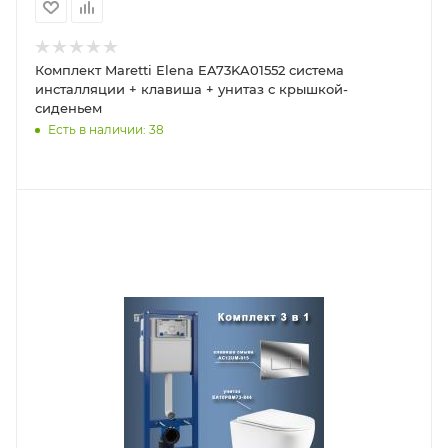
Комплект Maretti Elena EA73KA01552 система
инсталляции + клавиша + унитаз с крышкой-
сиденьем
Есть в наличии: 38