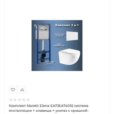
Комплект Maretti Elena EA73EA74052 система
инсталляции + клавиша + унитаз с крышкой-