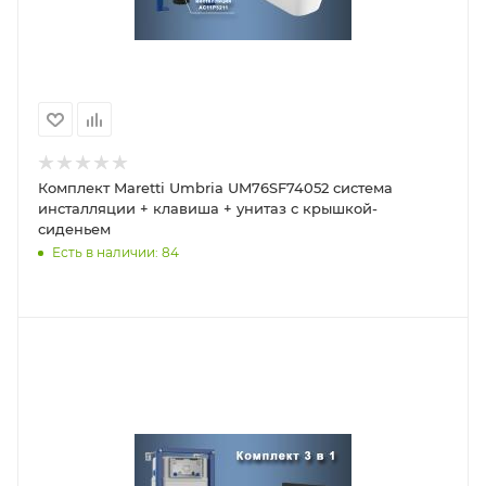
Комплект Maretti Umbria UM76SF74052 система
инсталляции + клавиша + унитаз с крышкой-
сиденьем
Есть в наличии: 84