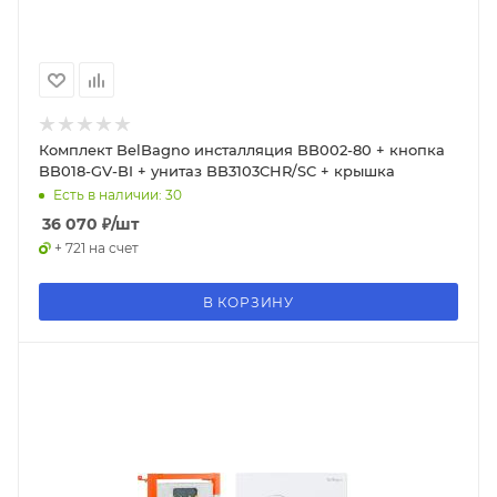
Комплект BelBagno инсталляция BB002-80 + кнопка
BB018-GV-BI + унитаз BB3103CHR/SC + крышка
Есть в наличии: 30
36 070
₽
/шт
+ 721 на счет
В КОРЗИНУ