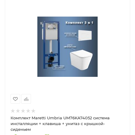
Комплект Maretti Umbria UM76KA74052 система
инсталляции + клавиша + унитаз с крышкой-
сиденьем