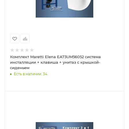
Комплект Maretti Elena EA73UM56052 система
инсталляции + клавиша + унитаз с крышкой-
сиденьем
Есть в наличии: 34