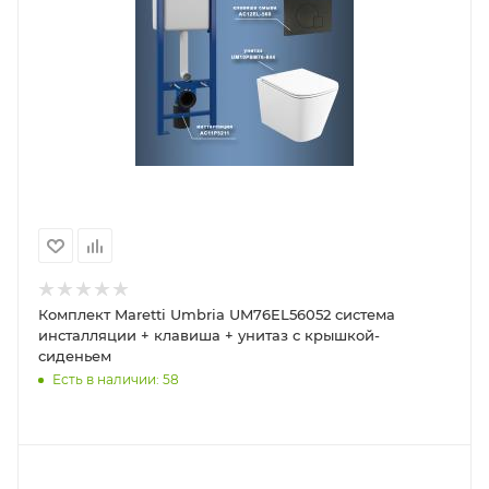
Комплект Maretti Umbria UM76EL56052 система
инсталляции + клавиша + унитаз с крышкой-
сиденьем
Есть в наличии: 58