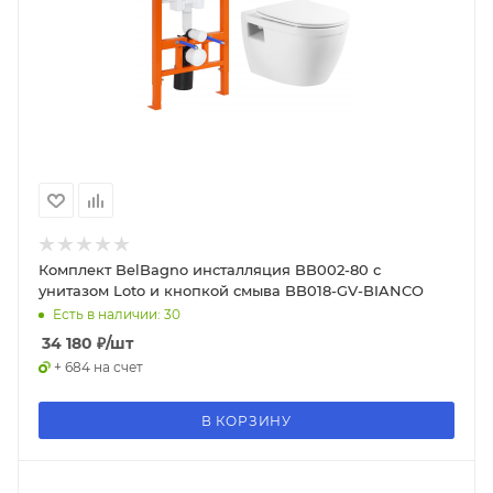
Комплект BelBagno инсталляция BB002-80 с
унитазом Loto и кнопкой смыва BB018-GV-BIANCO
Есть в наличии: 30
34 180
₽
/шт
+ 684 на счет
В КОРЗИНУ