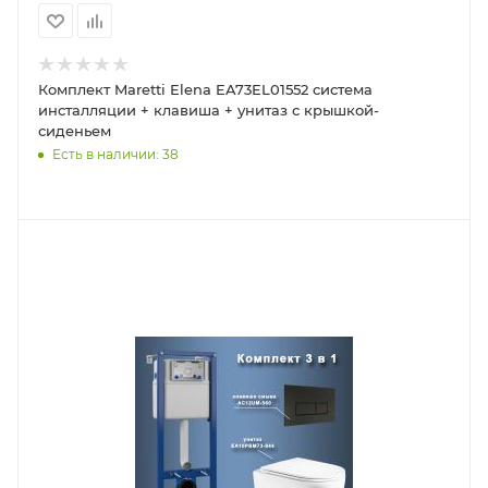
Комплект Maretti Elena EA73EL01552 система
инсталляции + клавиша + унитаз с крышкой-
сиденьем
Есть в наличии: 38