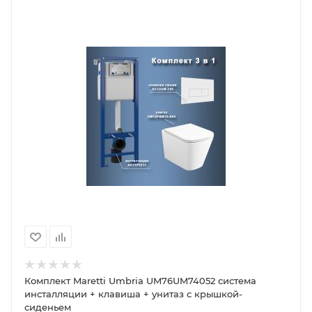
Комплект Maretti Umbria UM76UM74052 система
инсталляции + клавиша + унитаз с крышкой-
сиденьем