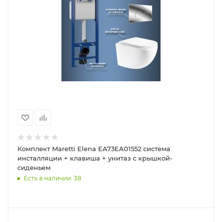
Комплект Maretti Elena EA73EA01552 система
инсталляции + клавиша + унитаз с крышкой-
сиденьем
Есть в наличии: 38