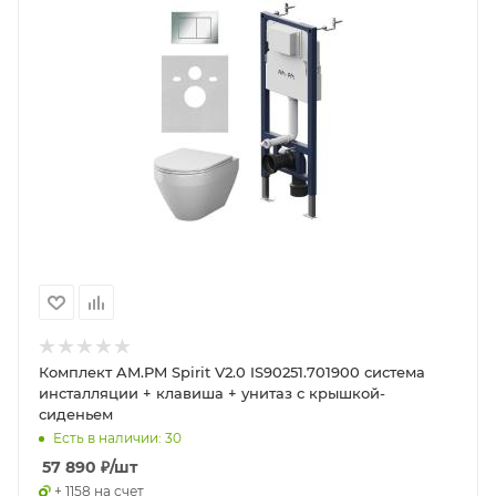
Комплект AM.PM Spirit V2.0 IS90251.701900 система
инсталляции + клавиша + унитаз с крышкой-
сиденьем
Есть в наличии: 30
57 890
₽
/шт
+ 1158 на счет