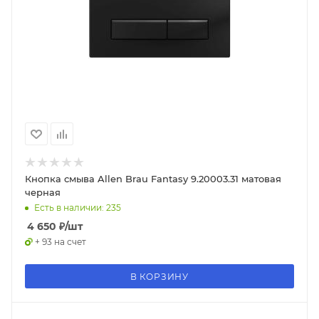
Кнопка смыва Allen Brau Fantasy 9.20003.31 матовая
черная
Есть в наличии: 235
4 650
₽
/шт
+ 93 на счет
В КОРЗИНУ