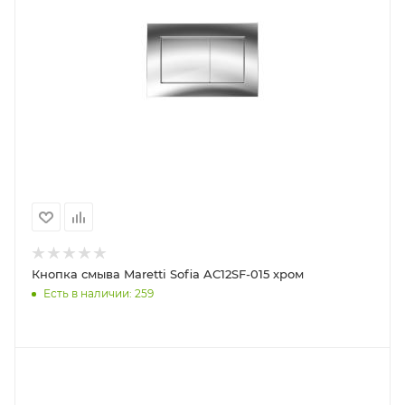
Кнопка смыва Maretti Sofia AC12SF-015 хром
Есть в наличии: 259