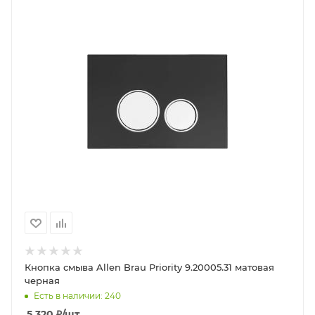
Кнопка смыва Allen Brau Priority 9.20005.31 матовая
черная
Есть в наличии: 240
5 320
₽
/шт