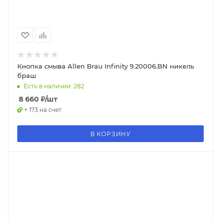
Кнопка смыва Allen Brau Infinity 9.20006.BN никель
браш
Есть в наличии: 282
8 660
₽
/шт
+ 173 на счет
В КОРЗИНУ