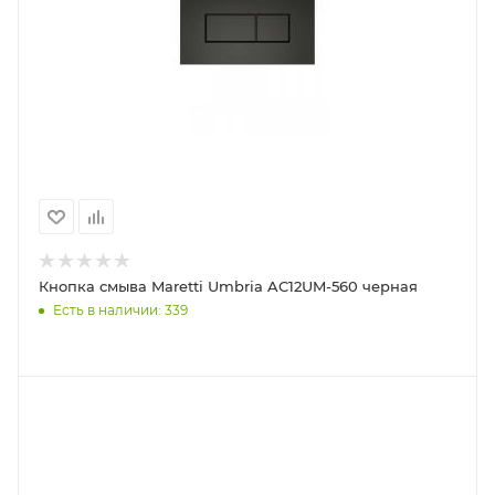
Кнопка смыва Maretti Umbria AC12UM-560 черная
Есть в наличии: 339