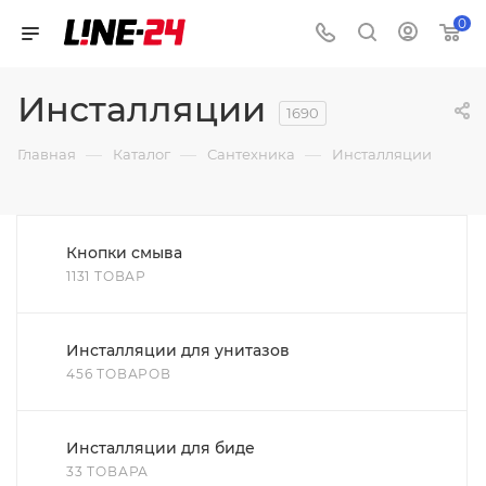
0
Инсталляции
1690
—
—
—
Главная
Каталог
Сантехника
Инсталляции
Кнопки смыва
1131 ТОВАР
Инсталляции для унитазов
456 ТОВАРОВ
Инсталляции для биде
33 ТОВАРА