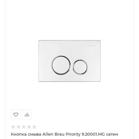
Кнопка смыва Allen Brau Priority 9.20001.MG сатин