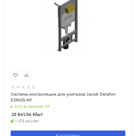
Система инсталляции для унитазов Jacob Delafon
E29025-NF
Есть в наличии: 211
23 641.54
₽
/шт
+ 473 на счет
В КОРЗИНУ