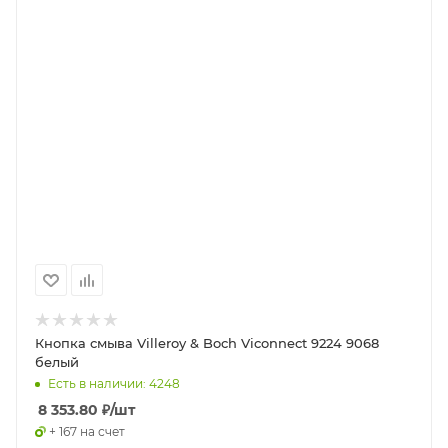
Кнопка смыва Villeroy & Boch Viconnect 9224 9068
белый
Есть в наличии: 4248
8 353.80
₽
/шт
+ 167 на счет