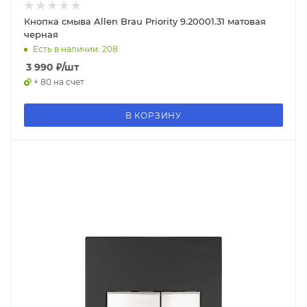
Кнопка смыва Allen Brau Priority 9.20001.31 матовая
черная
Есть в наличии: 208
3 990
₽
/шт
+ 80 на счет
В КОРЗИНУ