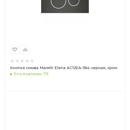
Кнопка смыва Maretti Elena AC12EA-564 черная, хром
Есть в наличии: 713