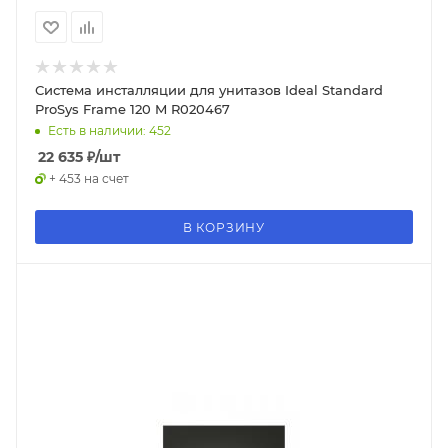
Система инсталляции для унитазов Ideal Standard
ProSys Frame 120 M R020467
Есть в наличии: 452
22 635
₽
/шт
+ 453 на счет
В КОРЗИНУ