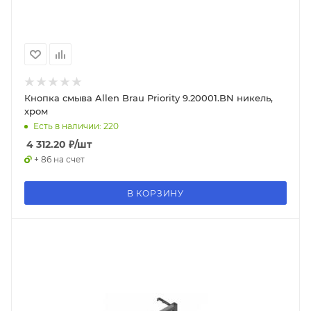
Кнопка смыва Allen Brau Priority 9.20001.BN никель,
хром
Есть в наличии: 220
4 312.20
₽
/шт
+ 86 на счет
В КОРЗИНУ