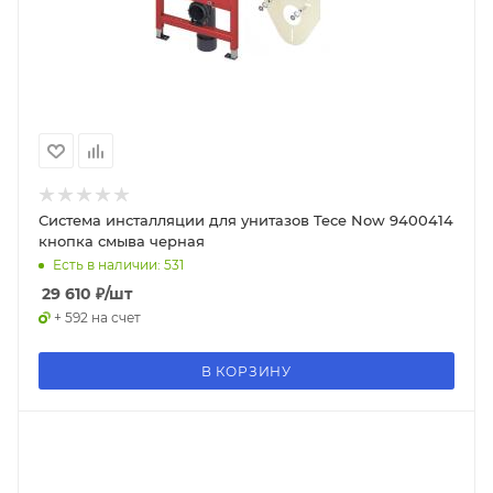
Система инсталляции для унитазов Tece Now 9400414
кнопка смыва черная
Есть в наличии: 531
29 610
₽
/шт
+ 592 на счет
В КОРЗИНУ