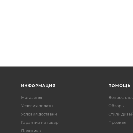
ИНФОРМАЦИЯ
ПОМОЩЬ
Магазины
Вопрос-отв
Условия оплаты
Обзоры
Условия доставки
Стили диза
Гарантия на товар
Проекты
Политика