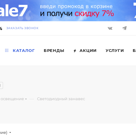
4
ЗАКАЗАТЬ ЗВОНОК
КАТАЛОГ
БРЕНДЫ
АКЦИИ
УСЛУГИ
Б
1
—
 освещение
Светодиодный занавес
ние)