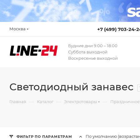
Москва
+7 (499) 703-24-2
Будние дни 9:00 – 18:00
Суббота выходной
Воскресенье выходной
Светодиодный занавес
—
—
—
Главная
Каталог
Электротовары
Праздничное
По умолчанию (возраста
ФИЛЬТР ПО ПАРАМЕТРАМ