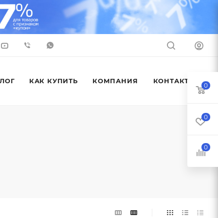
ЛОГ
КАК КУПИТЬ
КОМПАНИЯ
КОНТАКТЫ
0
0
0