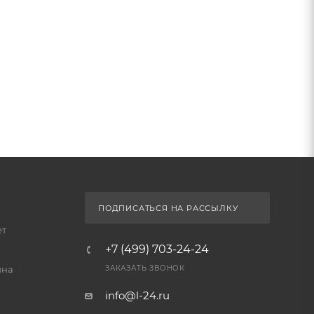
ПОДПИСАТЬСЯ НА РАССЫЛКУ
ет
+7 (499) 703-24-24
йна
ЗАКАЗАТЬ ЗВОНОК
info@l-24.ru