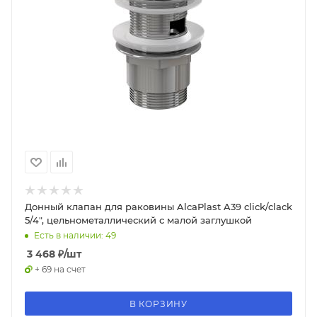
Донный клапан для раковины AlcaPlast A39 click/clack
5/4", цельнометаллический с малой заглушкой
Есть в наличии: 49
3 468
₽
/шт
+ 69 на счет
В КОРЗИНУ