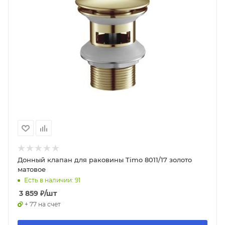
Донный клапан для раковины Timo 8011/17 золото
матовое
Есть в наличии: 91
3 859
₽
/шт
+ 77 на счет