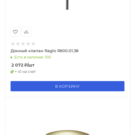
Донный клапан Raglo R600.01.38
Есть в наличии: 100
2 072
₽
/шт
+ 41 на счет
В КОРЗИНУ