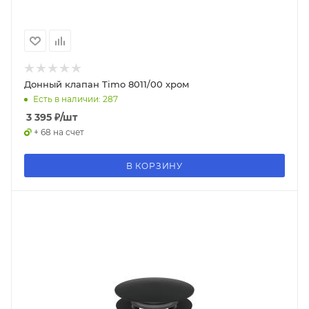
Донный клапан Timo 8011/00 хром
Есть в наличии: 287
3 395
₽
/шт
+ 68 на счет
В КОРЗИНУ