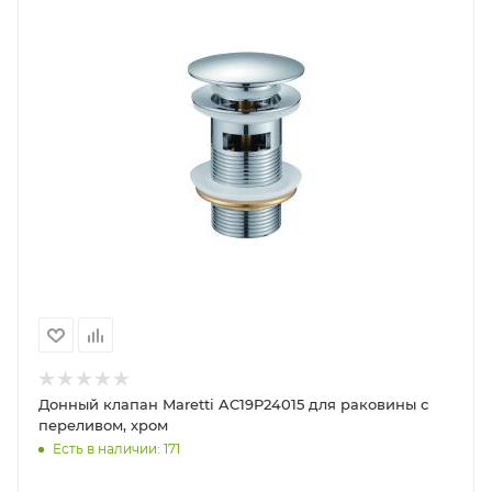
Донный клапан Maretti AC19P24015 для раковины с
переливом, хром
Есть в наличии: 171