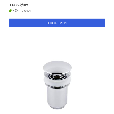
1 685
₽
/шт
+ 34 на счет
В КОРЗИНУ