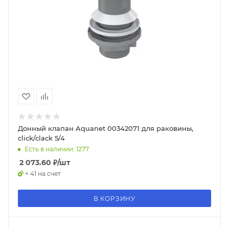
Донный клапан Aquanet 00342071 для раковины,
click/clack 5/4
Есть в наличии: 1277
2 073.60
₽
/шт
+ 41 на счет
В КОРЗИНУ