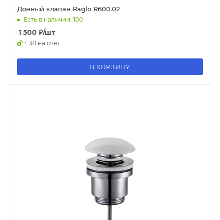
Донный клапан Raglo R600.02
Есть в наличии: 100
1 500
₽
/шт
+ 30 на счет
В КОРЗИНУ