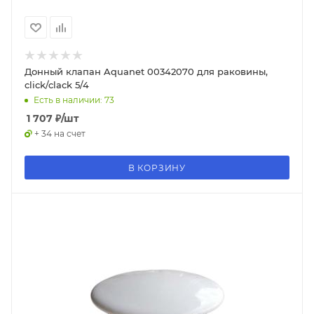
Донный клапан Aquanet 00342070 для раковины,
click/clack 5/4
Есть в наличии: 73
1 707
₽
/шт
+ 34 на счет
В КОРЗИНУ