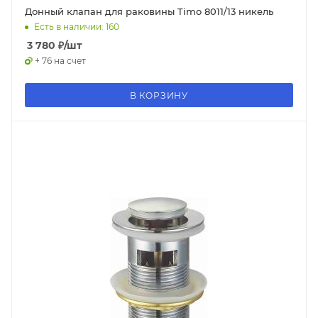
Донный клапан для раковины Timo 8011/13 никель
Есть в наличии: 160
3 780
₽
/шт
+ 76 на счет
В КОРЗИНУ