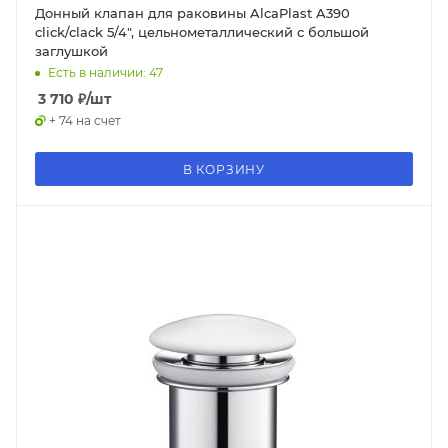
Донный клапан для раковины AlcaPlast A390
click/clack 5/4", цельнометаллический с большой
заглушкой
Есть в наличии: 47
3 710
₽
/шт
+ 74 на счет
В КОРЗИНУ