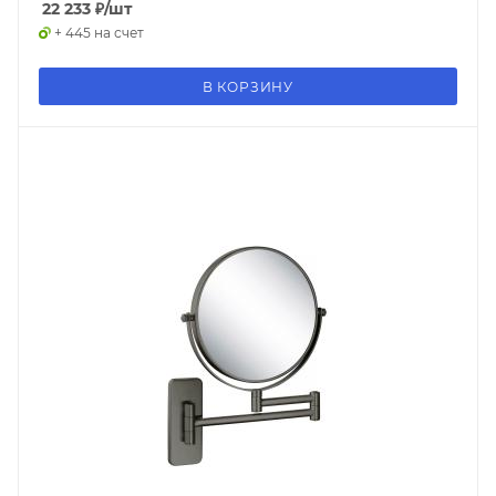
22 233
₽
/шт
+ 445 на счет
В КОРЗИНУ