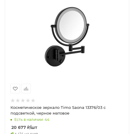
Косметическое зеркало Timo Saona 13376/03 с
подсветкой, черное матовое
Есть в наличии: 44
20 677
₽
/шт
+ 414 на счет