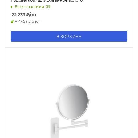
подсветкой, шлифованное золото
Есть в наличии: 59
22 233
₽
/шт
+ 445 на счет
В КОРЗИНУ