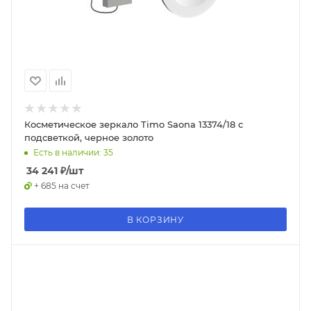
Косметическое зеркало Timo Saona 13374/18 с
подсветкой, черное золото
Есть в наличии: 35
34 241
₽
/шт
+ 685 на счет
В КОРЗИНУ