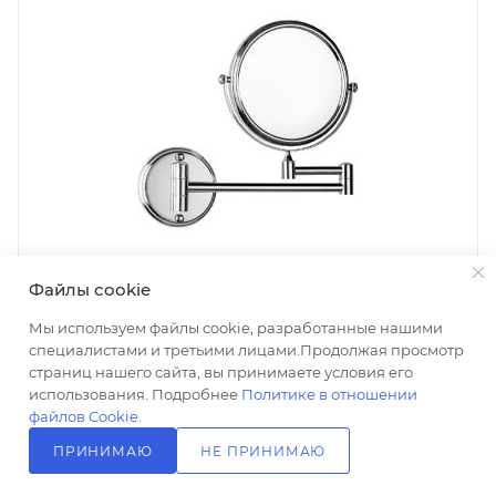
Файлы cookie
Мы используем файлы cookie, разработанные нашими
специалистами и третьими лицами.Продолжая просмотр
страниц нашего сайта, вы принимаете условия его
Косметическое зеркало Fixsen Hotel FX-31021
использования. Подробнее
Политике в отношении
Есть в наличии: 32
файлов Cookie
.
3 870
₽
/шт
ПРИНИМАЮ
НЕ ПРИНИМАЮ
+ 77 на счет