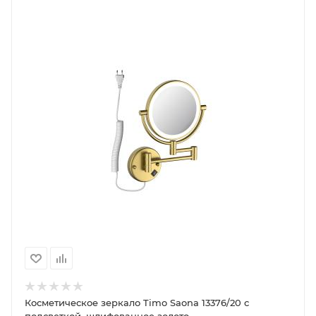
Косметическое зеркало Timo Saona 13376/20 с