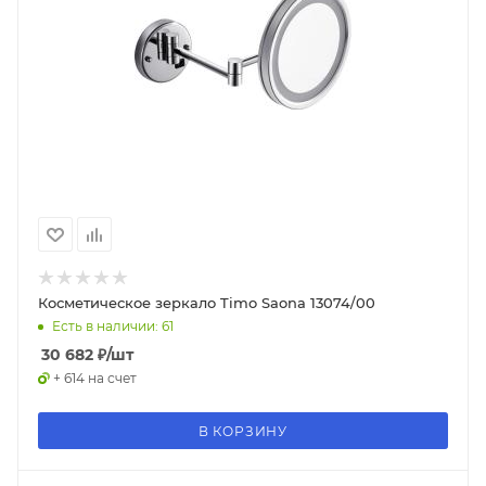
Косметическое зеркало Timo Saona 13074/00
Есть в наличии: 61
30 682
₽
/шт
+ 614 на счет
В КОРЗИНУ