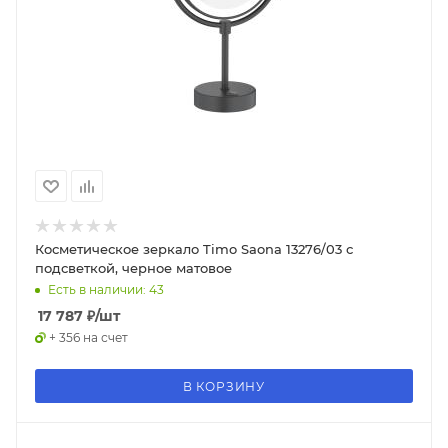
Косметическое зеркало Timo Saona 13276/03 с
подсветкой, черное матовое
Есть в наличии: 43
17 787
₽
/шт
+ 356 на счет
В КОРЗИНУ