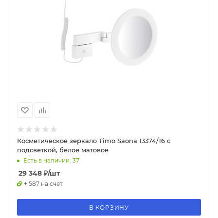
Косметическое зеркало Timo Saona 13374/16 с
подсветкой, белое матовое
Есть в наличии: 37
29 348
₽
/шт
+ 587 на счет
В КОРЗИНУ