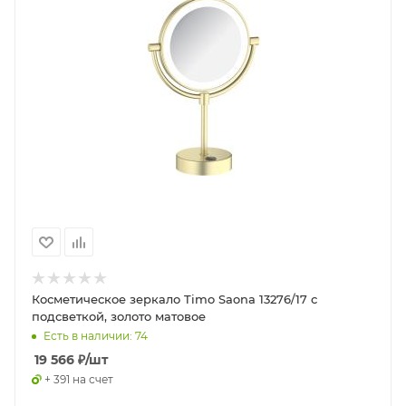
Косметическое зеркало Timo Saona 13276/17 с
подсветкой, золото матовое
Есть в наличии: 74
19 566
₽
/шт
+ 391 на счет