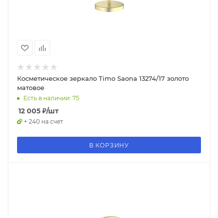
Косметическое зеркало Timo Saona 13274/17 золото
матовое
Есть в наличии: 75
12 005
₽
/шт
+ 240 на счет
В КОРЗИНУ