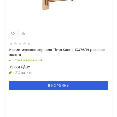
Косметическое зеркало Timo Saona 13076/19 розовое
золото
Есть в наличии: 46
15 631
₽
/шт
+ 313 на счет
В КОРЗИНУ