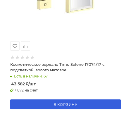
Косметическое зеркало Timo Selene 17074/17 с
подсветкой, золото матовое
Есть в наличии: 67
43 582
₽
/шт
+ 872 на счет
В КОРЗИНУ