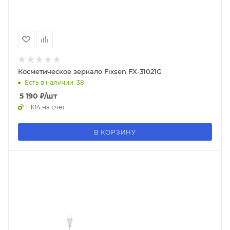
Косметическое зеркало Fixsen FX-31021G
Есть в наличии: 38
5 190
₽
/шт
+ 104 на счет
В КОРЗИНУ