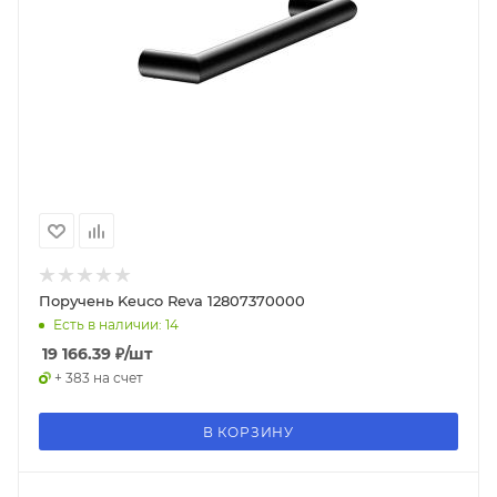
Поручень Keuco Reva 12807370000
Есть в наличии: 14
19 166.39
₽
/шт
+ 383 на счет
В КОРЗИНУ