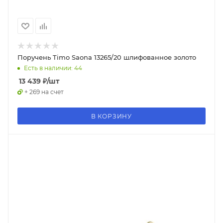
Поручень Timo Saona 13265/20 шлифованное золото
Есть в наличии: 44
13 439
₽
/шт
+ 269 на счет
В КОРЗИНУ