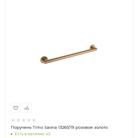
Поручень Timo Saona 13265/19 розовое золото
Есть в наличии: 45