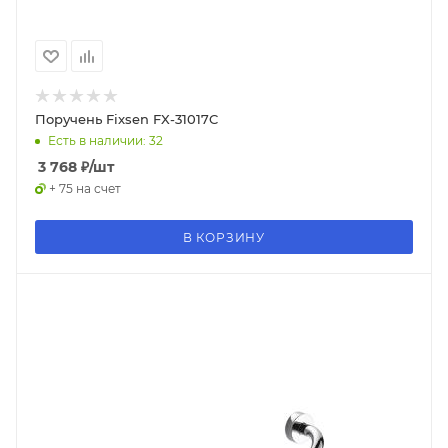
Поручень Fixsen FX-31017C
Есть в наличии: 32
3 768
₽
/шт
+ 75 на счет
В КОРЗИНУ