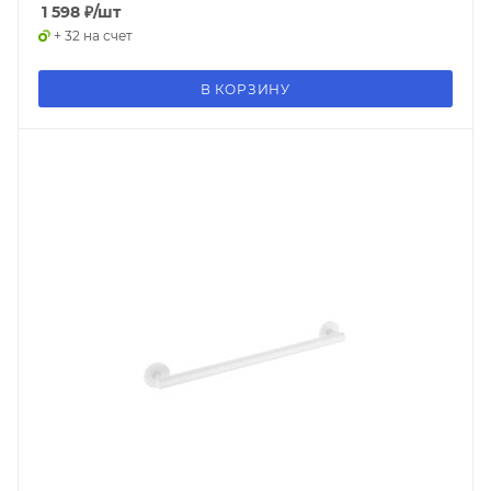
1 598
₽
/шт
+ 32 на счет
В КОРЗИНУ