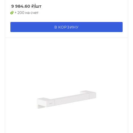
9 984.60
₽
/шт
+ 200 на счет
В КОРЗИНУ