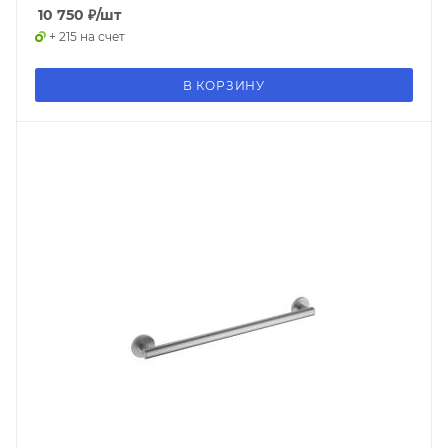
10 750
₽
/шт
+ 215 на счет
В КОРЗИНУ