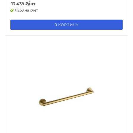
13 439
₽
/шт
+ 269 на счет
В КОРЗИНУ