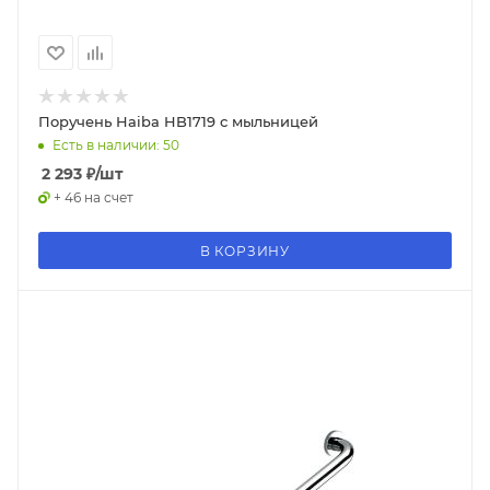
Поручень Haiba HB1719 с мыльницей
Есть в наличии: 50
2 293
₽
/шт
+ 46 на счет
В КОРЗИНУ