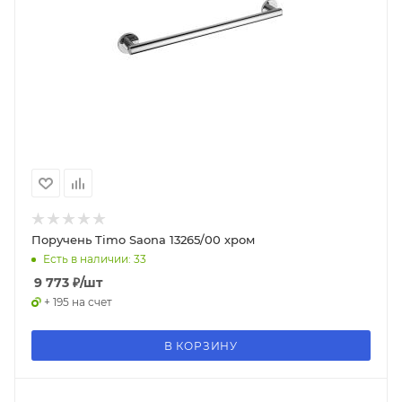
Поручень Timo Saona 13265/00 хром
Есть в наличии: 33
9 773
₽
/шт
+ 195 на счет
В КОРЗИНУ