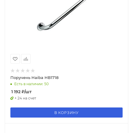
Поручень Haiba HB1718
Есть в наличии: 50
1 192
₽
/шт
+ 24 на счет
В КОРЗИНУ