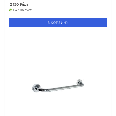
2 150
₽
/шт
+ 43 на счет
В КОРЗИНУ