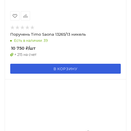
Поручень Timo Saona 13265/13 никель
Есть в наличии: 39
10 750
₽
/шт
+ 215 на счет
В КОРЗИНУ