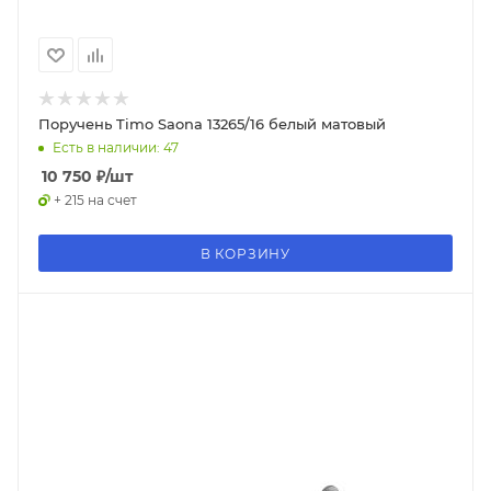
Поручень Timo Saona 13265/16 белый матовый
Есть в наличии: 47
10 750
₽
/шт
+ 215 на счет
В КОРЗИНУ