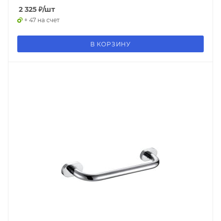
2 325
₽
/шт
+ 47 на счет
В КОРЗИНУ