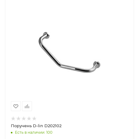
Поручень D-lin D202102
Есть в наличии: 100