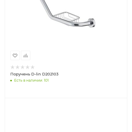
Поручень D-lin D202103
Есть в наличии: 101