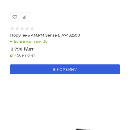
Поручень AM.PM Sense L A7432500
Есть в наличии: 30
2 790
₽
/шт
+ 56 на счет
В КОРЗИНУ