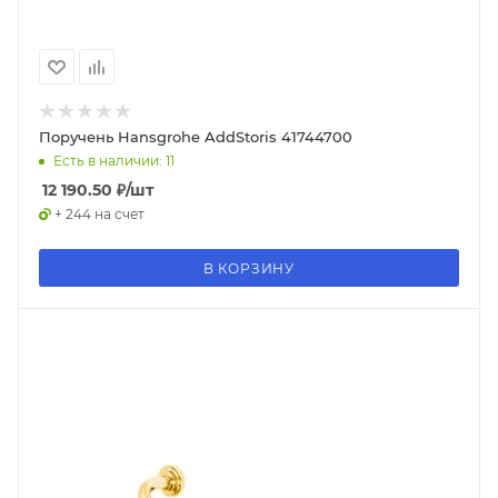
Поручень Hansgrohe AddStoris 41744700
Есть в наличии: 11
12 190.50
₽
/шт
+ 244 на счет
В КОРЗИНУ