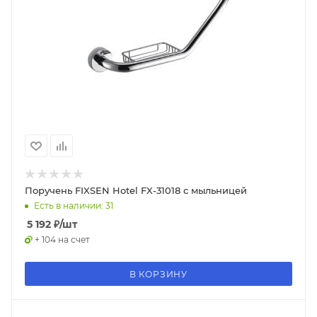
Поручень FIXSEN Hotel FX-31018 с мыльницей
Есть в наличии: 31
5 192
₽
/шт
+ 104 на счет
В КОРЗИНУ