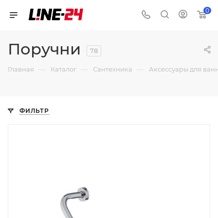
0
Поручни
78
—
—
—
Главная
Каталог
Сантехника
Аксессуары для ван
ФИЛЬТР