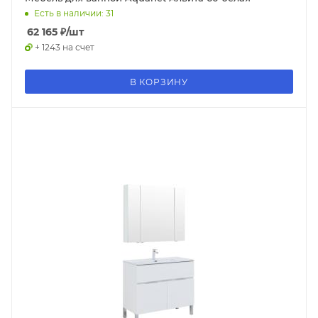
Есть в наличии: 31
62 165
₽
/шт
+ 1243 на счет
В КОРЗИНУ