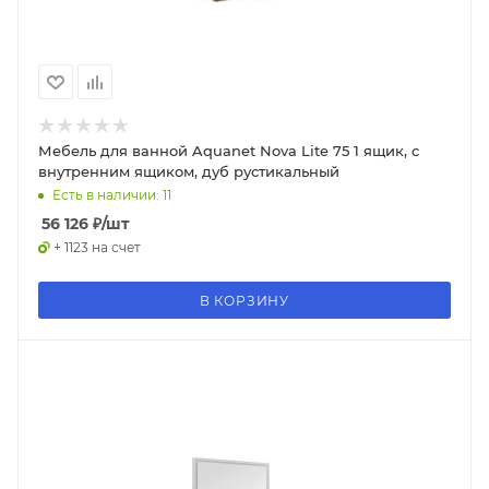
Мебель для ванной Aquanet Nova Lite 75 1 ящик, с
внутренним ящиком, дуб рустикальный
Есть в наличии: 11
56 126
₽
/шт
+ 1123 на счет
В КОРЗИНУ