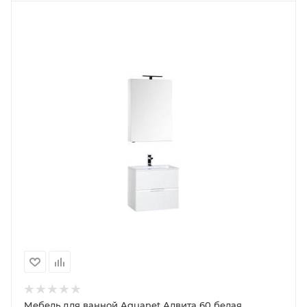
Мебель для ванной Aquanet Алвита 60 белая