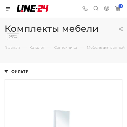
0
Комплекты мебели
2530
—
—
—
Главная
Каталог
Сантехника
Мебель для ванной
ФИЛЬТР