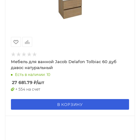
Мебель для ванной Jacob Delafon Tolbiac 60 дуб
давос натуральный
Есть в наличии: 10
27 681.79
₽
/шт
+ 554 на счет
В КОРЗИНУ