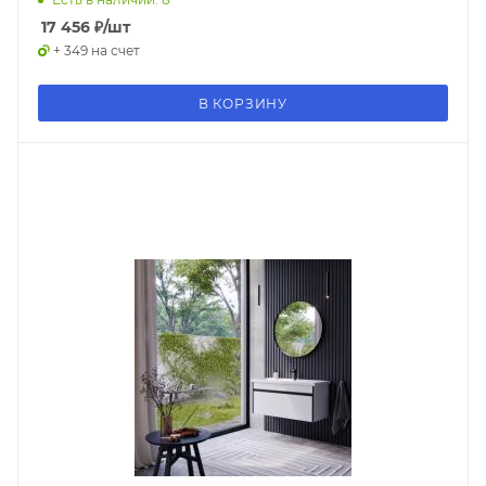
17 456
₽
/шт
+ 349 на счет
В КОРЗИНУ