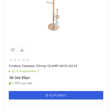
Стойка Cezares Olimp OLIMP-WCS-02-M
Есть в наличии: 7
55 140
₽
/шт
+ 1103 на счет
В КОРЗИНУ