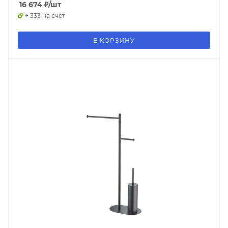
16 674
₽
/шт
+ 333 на счет
В КОРЗИНУ