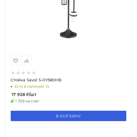
Стойка Savol S-0Y580HB
Есть в наличии: 14
17 928
₽
/шт
+ 359 на счет
В КОРЗИНУ