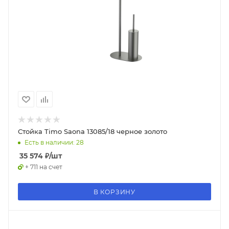
Стойка Timo Saona 13085/18 черное золото
Есть в наличии: 28
35 574
₽
/шт
+ 711 на счет
В КОРЗИНУ