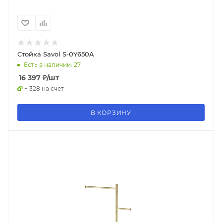
Стойка Savol S-0Y650A
Есть в наличии: 27
16 397
₽
/шт
+ 328 на счет
В КОРЗИНУ