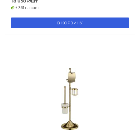
18 058
₽
/шт
+ 361 на счет
В КОРЗИНУ