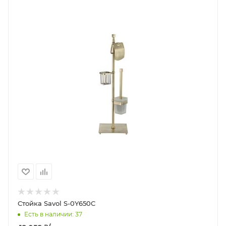
Стойка Savol S-0Y650C
Есть в наличии: 37