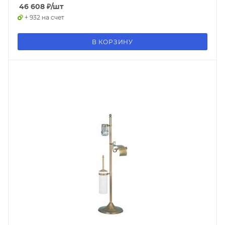
46 608
₽
/шт
+ 932 на счет
В КОРЗИНУ