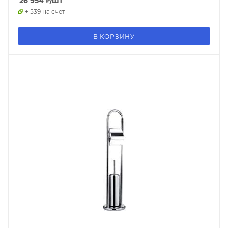
26 954
₽
/шт
+ 539 на счет
В КОРЗИНУ