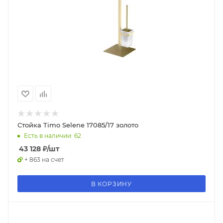
Стойка Timo Selene 17085/17 золото
Есть в наличии: 62
43 128
₽
/шт
+ 863 на счет
В КОРЗИНУ