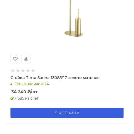
Стойка Timo Saona 13085/17 золото матовое
Есть в наличии: 24
34 240
₽
/шт
+ 685 на счет
В КОРЗИНУ