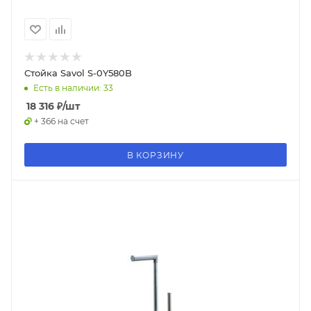
Стойка Savol S-0Y580B
Есть в наличии: 33
18 316
₽
/шт
+ 366 на счет
В КОРЗИНУ