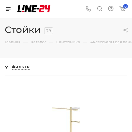
0
Стойки
78
—
—
—
Главная
Каталог
Сантехника
Аксессуары для ван
ФИЛЬТР