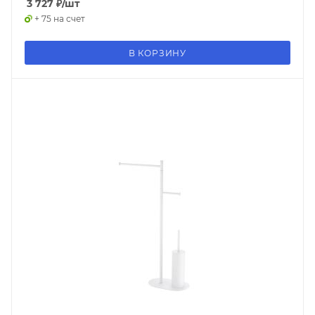
3 727
₽
/шт
+ 75 на счет
В КОРЗИНУ