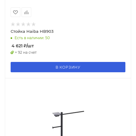
Стойка Haiba HB903
Есть в наличии: 50
4 621
₽
/шт
+ 92 на счет
В КОРЗИНУ