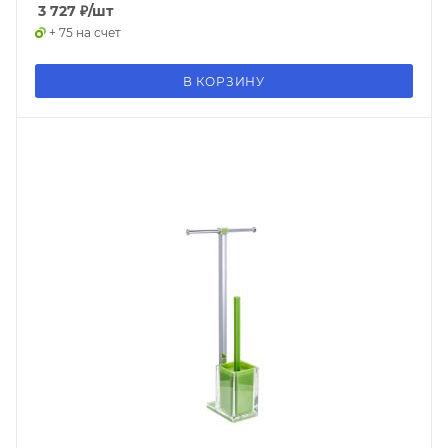
3 727
₽
/шт
+ 75 на счет
В КОРЗИНУ