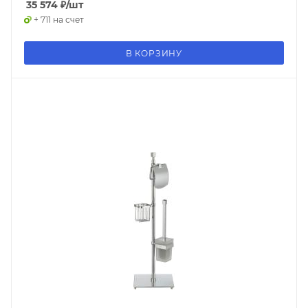
35 574
₽
/шт
+ 711 на счет
В КОРЗИНУ