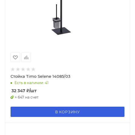
Стойка Timo Selene 14085/03
Есть в наличии: 41
32 347
₽
/шт
+ 647 на счет
В КОРЗИНУ