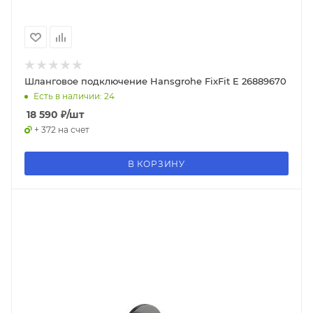
Шланговое подключение Hansgrohe FixFit E 26889670
Есть в наличии: 24
18 590
₽
/шт
+ 372 на счет
В КОРЗИНУ