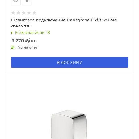
Шланговое подключение Hansgrohe Fixfit Square
26455700
Есть в наличии: 18
3 770
₽
/шт
+ 75 на счет
В КОРЗИНУ