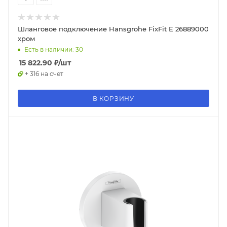
Шланговое подключение Hansgrohe FixFit E 26889000
хром
Есть в наличии: 30
15 822.90
₽
/шт
+ 316 на счет
В КОРЗИНУ