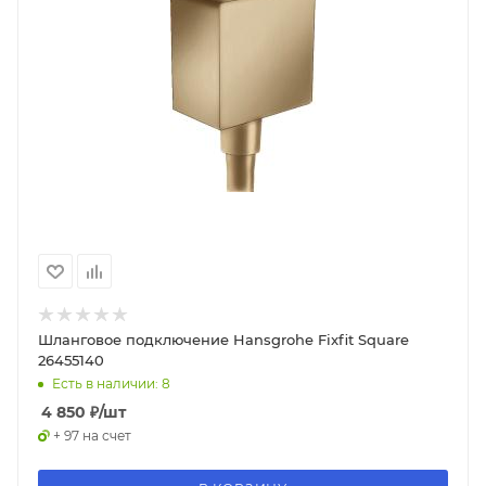
Шланговое подключение Hansgrohe Fixfit Square
26455140
Есть в наличии: 8
4 850
₽
/шт
+ 97 на счет