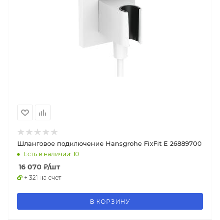
Шланговое подключение Hansgrohe FixFit E 26889700
Есть в наличии: 10
16 070
₽
/шт
+ 321 на счет
В КОРЗИНУ