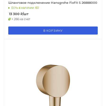
Шланговое подключение Hansgrohe FixFit S 26888000
Есть в наличии: 60
13 300
₽
/шт
+ 266 на счет
В КОРЗИНУ