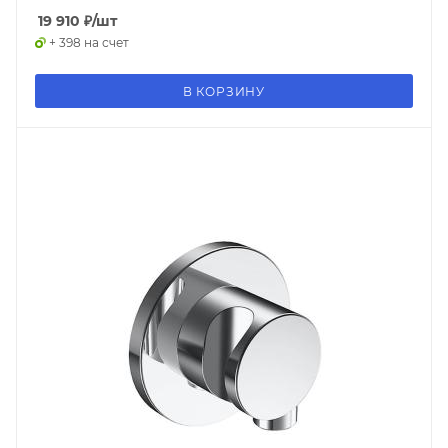
19 910
₽
/шт
+ 398 на счет
В КОРЗИНУ