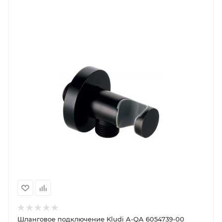
Шланговое подключение Kludi A-QA 6054739-00