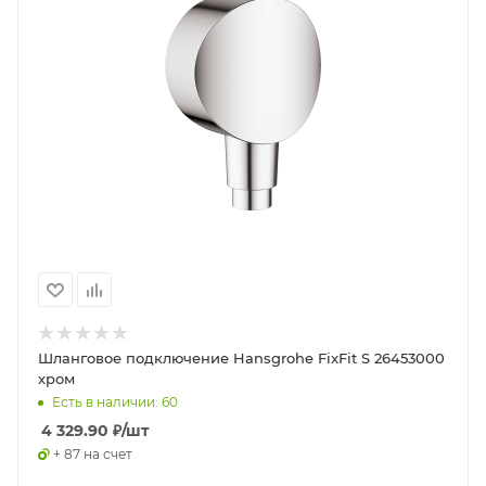
Шланговое подключение Hansgrohe FixFit S 26453000
хром
Есть в наличии: 60
4 329.90
₽
/шт
+ 87 на счет