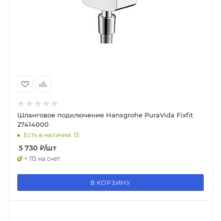
Шланговое подключение Hansgrohe PuraVida Fixfit
27414000
Есть в наличии: 13
5 730
₽
/шт
+ 115 на счет
В КОРЗИНУ