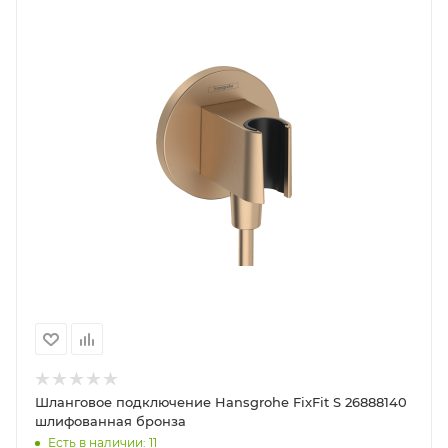
Шланговое подключение Hansgrohe FixFit S 26888140
шлифованная бронза
Есть в наличии: 11