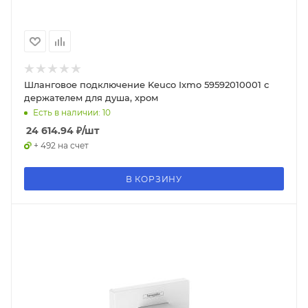
Шланговое подключение Keuco Ixmo 59592010001 с
держателем для душа, хром
Есть в наличии: 10
24 614.94
₽
/шт
+ 492 на счет
В КОРЗИНУ