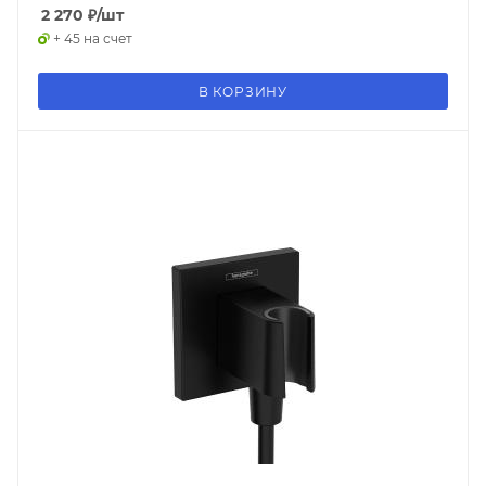
2 270
₽
/шт
+ 45 на счет
В КОРЗИНУ