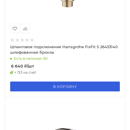
Шланговое подключение Hansgrohe FixFit S 26453140
шлифованная бронза
Есть в наличии: 60
6 640
₽
/шт
+ 133 на счет
В КОРЗИНУ