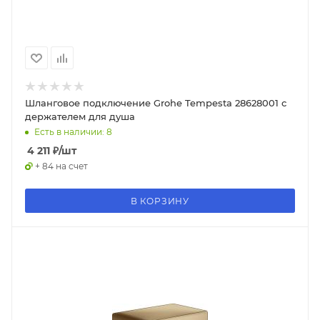
Шланговое подключение Grohe Tempesta 28628001 с
держателем для душа
Есть в наличии: 8
4 211
₽
/шт
+ 84 на счет
В КОРЗИНУ