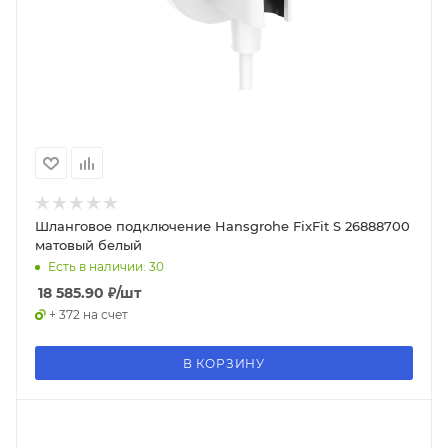
Шланговое подключение Hansgrohe FixFit S 26888700
матовый белый
Есть в наличии: 30
18 585.90
₽
/шт
+ 372 на счет
В КОРЗИНУ