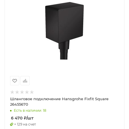
Шланговое подключение Hansgrohe Fixfit Square
26455670
Есть в наличии: 18
6 470
₽
/шт
+ 129 на счет