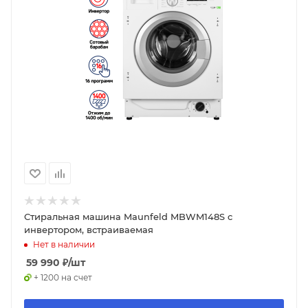
Стиральная машина Maunfeld MBWM148S c
инвертором, встраиваемая
Нет в наличии
59 990
₽
/шт
+ 1200 на счет