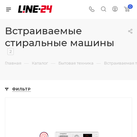
0
Встраиваемые
стиральные машины
2
—
—
—
Главная
Каталог
Бытовая техника
Встраиваемая 
ФИЛЬТР