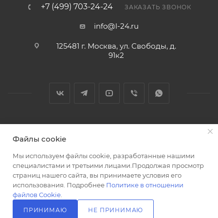
+7 (499) 703-24-24
ЗАКАЗАТЬ ЗВОНОК
info@l-24.ru
125481 г. Москва, ул. Свободы, д.
91к2
2026 © Интернет магазин сантехники в Москве l-24.ru
Файлы cookie
Мы используем файлы cookie, разработанные нашими
специалистами и третьими лицами.Продолжая просмотр
страниц нашего сайта, вы принимаете условия его
использования. Подробнее
Политике в отношении
Разработка сайта
файлов Cookie
.
ПРИНИМАЮ
НЕ ПРИНИМАЮ