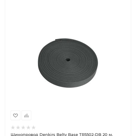
Шинопровод Denkirs Belty Base TR5502-DB 20 м,