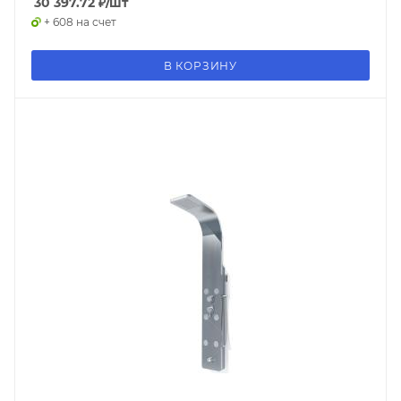
30 397.72
₽
/шт
+ 608 на счет
В КОРЗИНУ