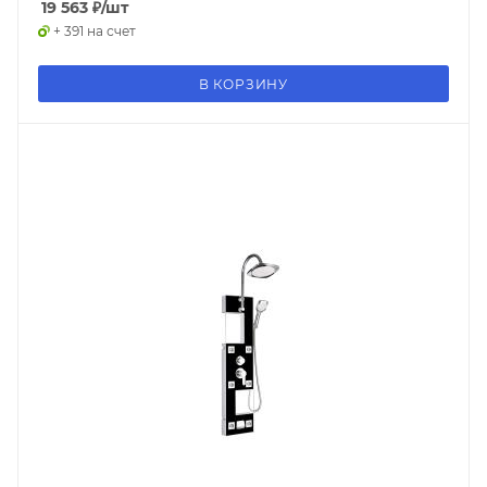
19 563
₽
/шт
+ 391 на счет
В КОРЗИНУ