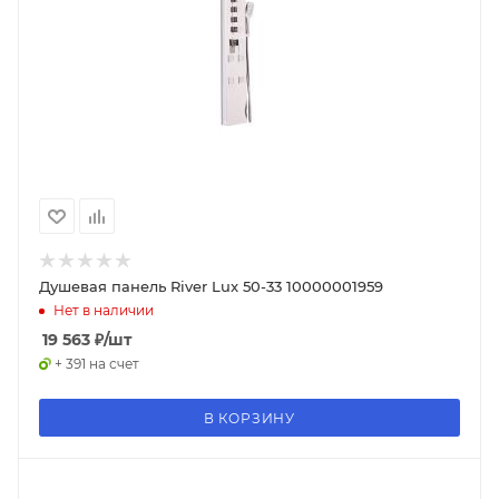
Душевая панель River Lux 50-33 10000001959
Нет в наличии
19 563
₽
/шт
+ 391 на счет
В КОРЗИНУ