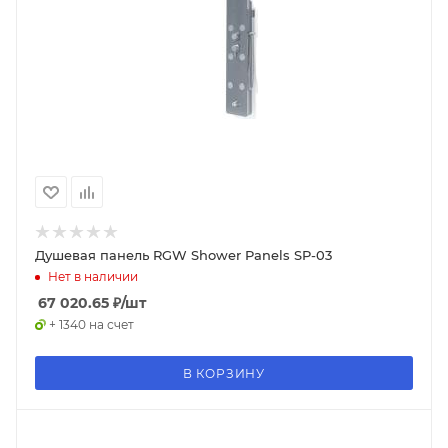
Душевая панель RGW Shower Panels SP-03
Нет в наличии
67 020.65
₽
/шт
+ 1340 на счет
В КОРЗИНУ