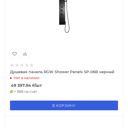
Душевая панель RGW Shower Panels SP-06B черный
Нет в наличии
49 397.94
₽
/шт
+ 988 на счет
В КОРЗИНУ