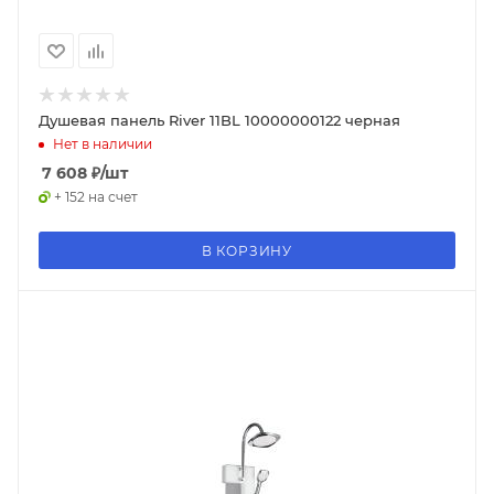
Душевая панель River 11BL 10000000122 черная
Нет в наличии
7 608
₽
/шт
+ 152 на счет
В КОРЗИНУ