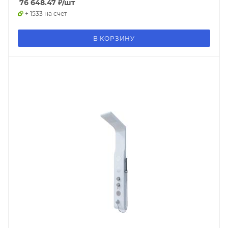
76 648.47
₽
/шт
+ 1533 на счет
В КОРЗИНУ