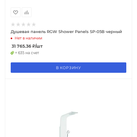
Душевая панель RGW Shower Panels SP-05B черный
Нет в наличии
31 765.36
₽
/шт
+ 635 на счет
В КОРЗИНУ