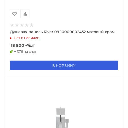
Душевая панель River 09 10000002452 матовый хром
Нет в наличии
18 800
₽
/шт
+ 376 на счет
В КОРЗИНУ