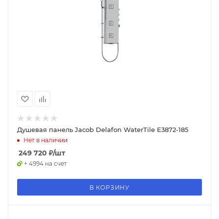
Душевая панель Jacob Delafon WaterTile E3872-185
Нет в наличии
249 720
₽
/шт
+ 4994 на счет
В КОРЗИНУ