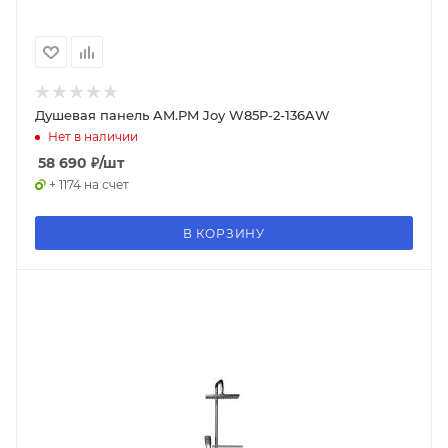
Душевая панель AM.PM Joy W85P-2-136AW
Нет в наличии
58 690
₽
/шт
+ 1174 на счет
В КОРЗИНУ