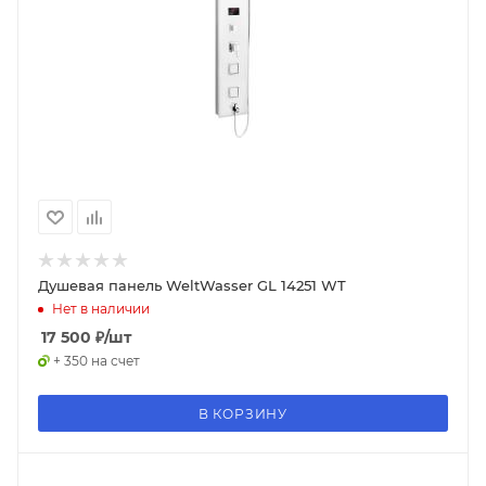
Душевая панель WeltWasser GL 14251 WT
Нет в наличии
17 500
₽
/шт
+ 350 на счет
В КОРЗИНУ