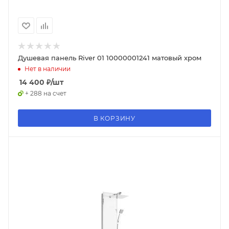
Душевая панель River 01 10000001241 матовый хром
Нет в наличии
14 400
₽
/шт
+ 288 на счет
В КОРЗИНУ