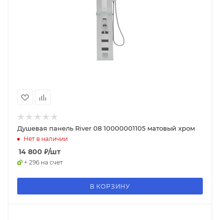
Душевая панель River 08 10000001105 матовый хром
Нет в наличии
14 800
₽
/шт
+ 296 на счет
В КОРЗИНУ