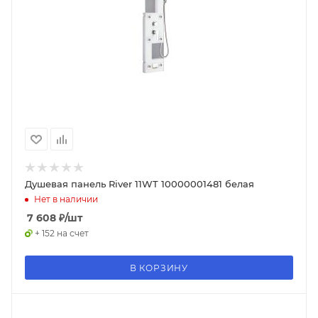
Душевая панель River 11WT 10000001481 белая
Нет в наличии
7 608
₽
/шт
+ 152 на счет
В КОРЗИНУ