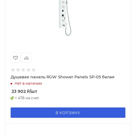
Душевая панель RGW Shower Panels SP-05 белая
Нет в наличии
23 902
₽
/шт
+ 478 на счет
В КОРЗИНУ