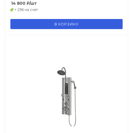
14 800
₽
/шт
+ 296 на счет
В КОРЗИНУ