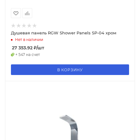
Душевая панель RGW Shower Panels SP-04 хром
Нет в наличии
27 353.92
₽
/шт
+ 547 на счет
В КОРЗИНУ