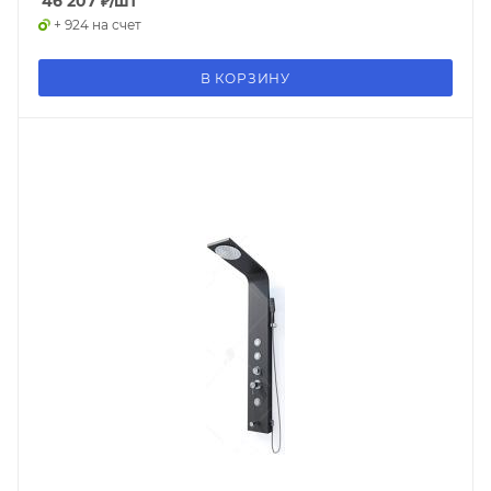
46 207
₽
/шт
+ 924 на счет
В КОРЗИНУ