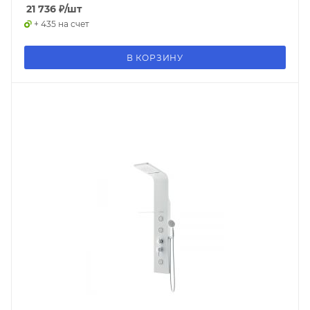
21 736
₽
/шт
+ 435 на счет
В КОРЗИНУ