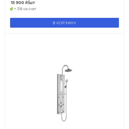
15 900
₽
/шт
+ 318 на счет
В КОРЗИНУ