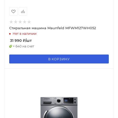
Стиральная машина Maunfeld MFWM127WH052
Нет в наличии
31 990
₽
/шт
+ 640 на счет
В КОРЗИНУ