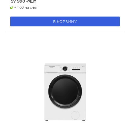
57 990
₽
/шт
+ 1160 на счет
В КОРЗИНУ