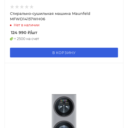
Стирально-сушильная машина Maunfeld
MFWD14157WH06
Нет в наличии
124 990
₽
/шт
+ 2500 на счет
В КОРЗИНУ