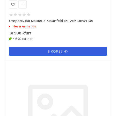
Стиральная машина Maunfeld MFWM106WH05
Нет в наличии
31 990
₽
/шт
+ 640 на счет
В КОРЗИНУ