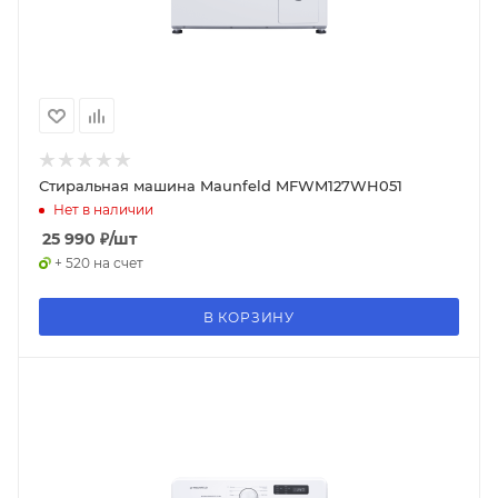
Стиральная машина Maunfeld MFWM127WH051
Нет в наличии
25 990
₽
/шт
+ 520 на счет
В КОРЗИНУ