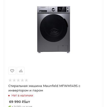
Стиральная машина Maunfeld MFWM149S c
инвертором и паром
Нет в наличии
69 990
₽
/шт
+ 1400 на счет