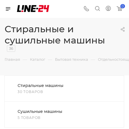
0
Стиральные и
сушильные машины
36
—
—
—
Главная
Каталог
Бытовая техника
Отдельностоящ
Стиральные машины
30 ТОВАРОВ
Сушильные машины
5 ТОВАРОВ