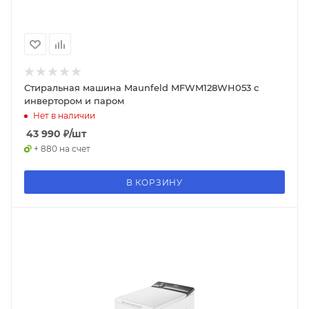
Стиральная машина Maunfeld MFWM128WH053 c
инвертором и паром
Нет в наличии
43 990
₽
/шт
+ 880 на счет
В КОРЗИНУ