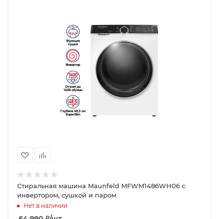
Стиральная машина Maunfeld MFWM1486WH06 c
инвертором, сушкой и паром
Нет в наличии
64 990
₽
/шт