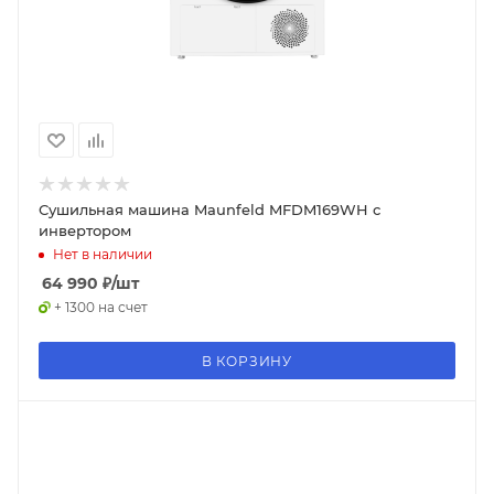
Сушильная машина Maunfeld MFDM169WH с
инвертором
Нет в наличии
64 990
₽
/шт
+ 1300 на счет
В КОРЗИНУ