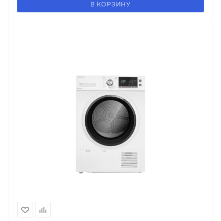
В КОРЗИНУ