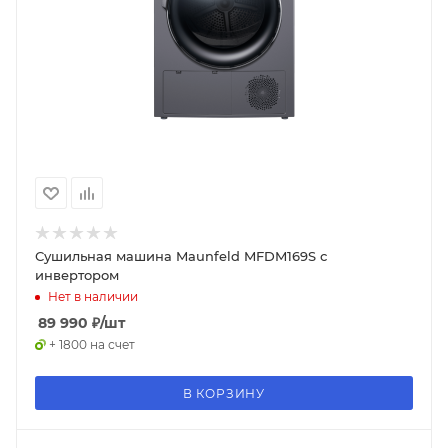
Сушильная машина Maunfeld MFDM169S с
инвертором
Нет в наличии
89 990
₽
/шт
+ 1800 на счет
В КОРЗИНУ