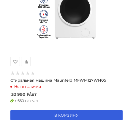
Стиральная машина Maunfeld MFWM127WH05
Нет в наличии
32 990
₽
/шт
+ 660 на счет
В КОРЗИНУ