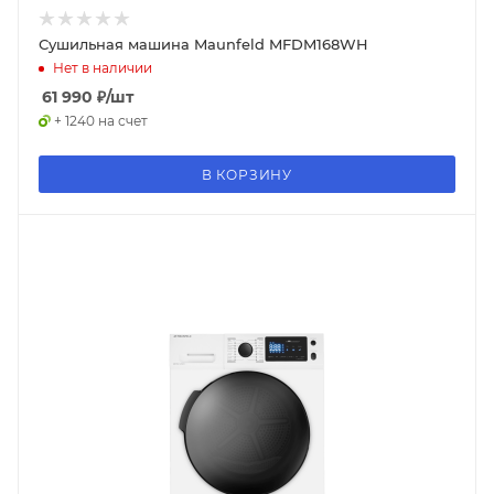
Сушильная машина Maunfeld MFDM168WH
Нет в наличии
61 990
₽
/шт
+ 1240 на счет
В КОРЗИНУ