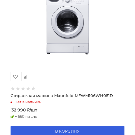
Стиральная машина Maunfeld MFWM106WH051D
Нет в наличии
32 990
₽
/шт
+ 660 на счет
В КОРЗИНУ