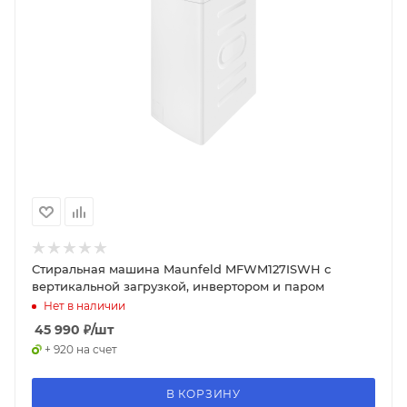
Стиральная машина Maunfeld MFWM127ISWH с
вертикальной загрузкой, инвертором и паром
Нет в наличии
45 990
₽
/шт
+ 920 на счет
В КОРЗИНУ