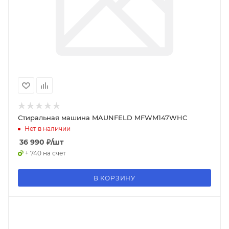
Стиральная машина MAUNFELD MFWM147WHC
Нет в наличии
36 990
₽
/шт
+ 740 на счет
В КОРЗИНУ