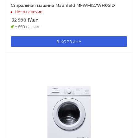
Стиральная машина Maunfeld MFWM127WH051D
Нет в наличии
32 990
₽
/шт
+ 660 на счет
В КОРЗИНУ