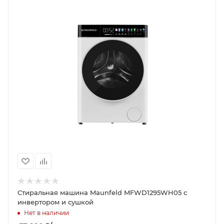
Стиральная машина Maunfeld MFWD1295WH05 c
инвертором и сушкой
Нет в наличии