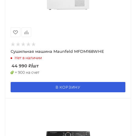
Сушильная машина Maunfeld MFDM168WHE
Нет в наличии
44 990
₽
/шт
+ 900 на счет
В КОРЗИНУ