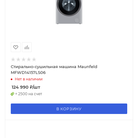
Стирально-сушильная машина Maunfeld
MFWD14157LS06
Нет в наличии
124 990
₽
/шт
+ 2500 на счет
В КОРЗИНУ