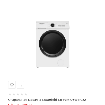
Стиральная машина Maunfeld MFWM106WH052
Нет в наличии