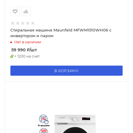
Стиральная машина Maunfeld MFWM1510WH06 c
инвертором и паром
Нет в наличии
59 990
₽
/шт
+ 1200 на счет
В КОРЗИНУ