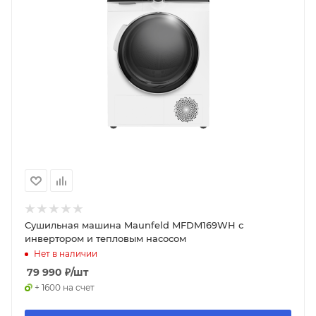
Сушильная машина Maunfeld MFDM169WH с
инвертором и тепловым насосом
Нет в наличии
79 990
₽
/шт
+ 1600 на счет