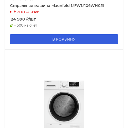
Стиральная машина Maunfeld MFWM106WH051
Нет в наличии
24 990
₽
/шт
+ 500 на счет
В КОРЗИНУ