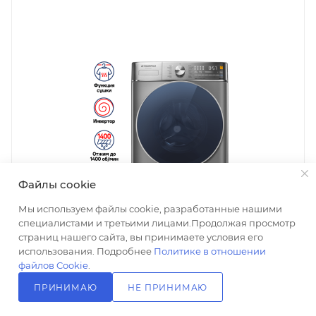
Файлы cookie
Мы используем файлы cookie, разработанные нашими
специалистами и третьими лицами.Продолжая просмотр
страниц нашего сайта, вы принимаете условия его
использования. Подробнее
Политике в отношении
файлов Cookie
.
ПРИНИМАЮ
НЕ ПРИНИМАЮ
Стиральная машина Maunfeld MFWD14106S04 c
инвертором и сушкой