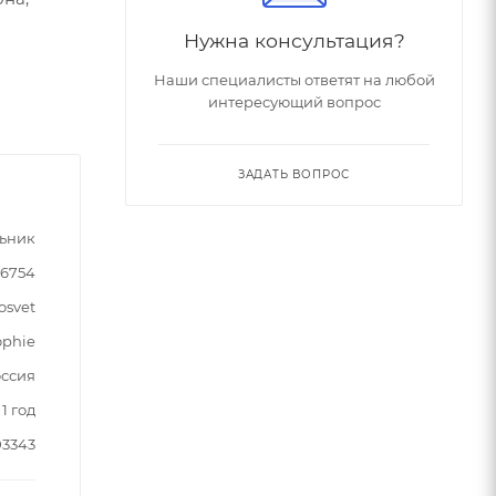
Нужна консультация?
Наши специалисты ответят на любой
интересующий вопрос
ЗАДАТЬ ВОПРОС
ьник
06754
osvet
ophie
ссия
1 год
03343