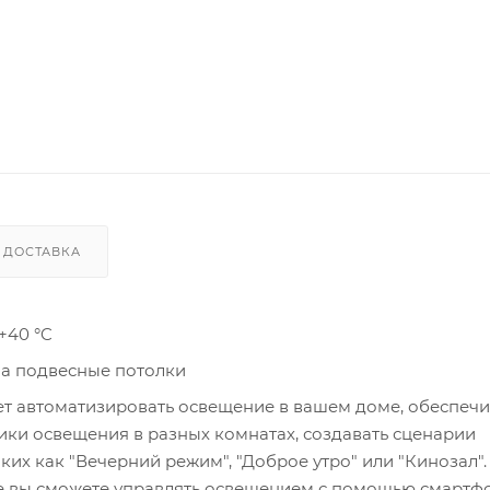
ДОСТАВКА
+40 °C
на подвесные потолки
т автоматизировать освещение в вашем доме, обеспеч
ики освещения в разных комнатах, создавать сценарии
ких как "Вечерний режим", "Доброе утро" или "Кинозал".
e вы сможете управлять освещением с помощью смартфо