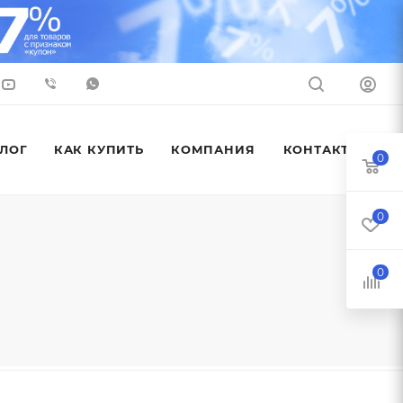
ЛОГ
КАК КУПИТЬ
КОМПАНИЯ
КОНТАКТЫ
0
0
0