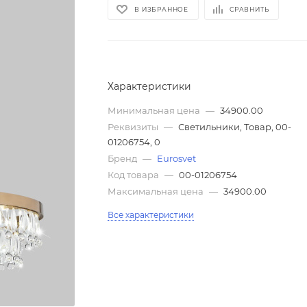
В ИЗБРАННОЕ
СРАВНИТЬ
Характеристики
Минимальная цена
—
34900.00
Реквизиты
—
Светильники, Товар, 00-
01206754, 0
Бренд
—
Eurosvet
Код товара
—
00-01206754
Максимальная цена
—
34900.00
Все характеристики