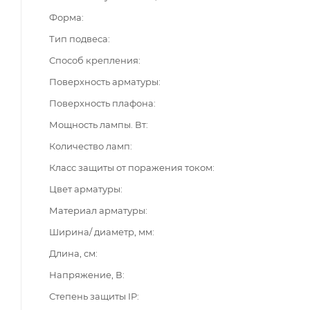
Форма
Тип подвеса
Способ крепления
Поверхность арматуры
Поверхность плафона
Мощность лампы. Вт
Количество ламп
Класс защиты от поражения током
Цвет арматуры
Материал арматуры
Ширина/ диаметр, мм
Длина, см
Напряжение, В
Степень защиты IP