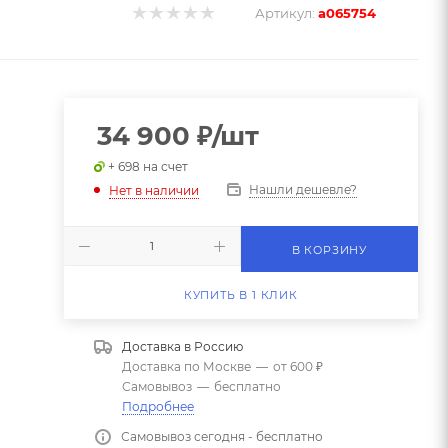
Артикул:
a065754
34 900
₽
/шт
+ 698 на счет
Нашли дешевле?
Нет в наличии
В КОРЗИНУ
КУПИТЬ В 1 КЛИК
Доставка в
Россию
Доставка по Москве
—
от 600 ₽
Самовывоз
—
бесплатно
Подробнее
Самовывоз сегодня - бесплатно