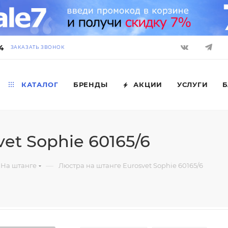
4
ЗАКАЗАТЬ ЗВОНОК
КАТАЛОГ
БРЕНДЫ
АКЦИИ
УСЛУГИ
Б
et Sophie 60165/6
—
На штанге
Люстра на штанге Eurosvet Sophie 60165/6