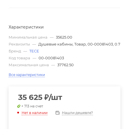
Характеристики
Минимальная цена
—
35625.00
Реквизиты
—
Душевые кабины, Товар, 00-00081403, 0.7
Бренд
—
TECE
Код товара
—
00-00081403
Максимальная цена
—
37762.50
Все характеристики
35 625
₽
/шт
+ 713 на счет
Нашли дешевле?
Нет в наличии