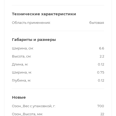
Технические характеристики
Область применения
бытовая
Габариты и размеры
Ширина, см
6.6
Высота, см
2.2
Длина, м
0.12
Ширина, м
0.75
Глубина, м
0.12
Новые
Озон_Вес с упаковкой, г
700
Озон_Высота, мм
22