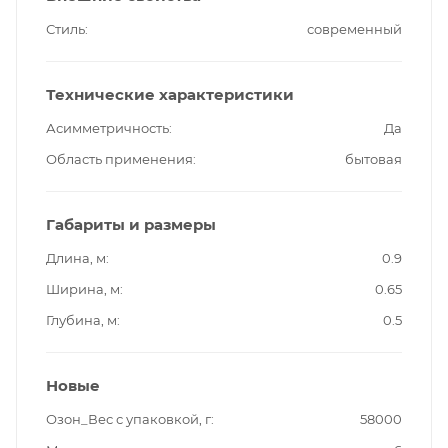
Стиль
современный
Технические характеристики
Асимметричность
Да
Область применения
бытовая
Габариты и размеры
Длина, м
0.9
Ширина, м
0.65
Глубина, м
0.5
Новые
Озон_Вес с упаковкой, г
58000