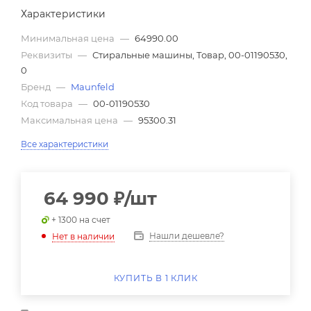
Характеристики
Минимальная цена
—
64990.00
Реквизиты
—
Стиральные машины, Товар, 00-01190530,
0
Бренд
—
Maunfeld
Код товара
—
00-01190530
Максимальная цена
—
95300.31
Все характеристики
64 990
₽
/шт
+ 1300 на счет
Нашли дешевле?
Нет в наличии
КУПИТЬ В 1 КЛИК