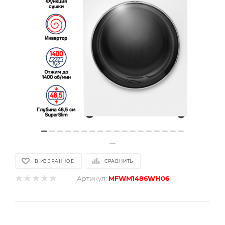
В ИЗБРАННОЕ
СРАВНИТЬ
Артикул:
MFWM1486WH06