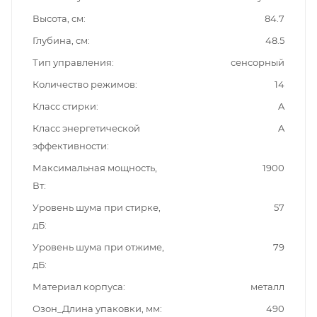
Высота, см
84.7
Глубина, см
48.5
Тип управления
сенсорный
Количество режимов
14
Класс стирки
A
Класс энергетической
A
эффективности
Максимальная мощность,
1900
Вт
Уровень шума при стирке,
57
дБ
Уровень шума при отжиме,
79
дБ
Материал корпуса
металл
Озон_Длина упаковки, мм
490