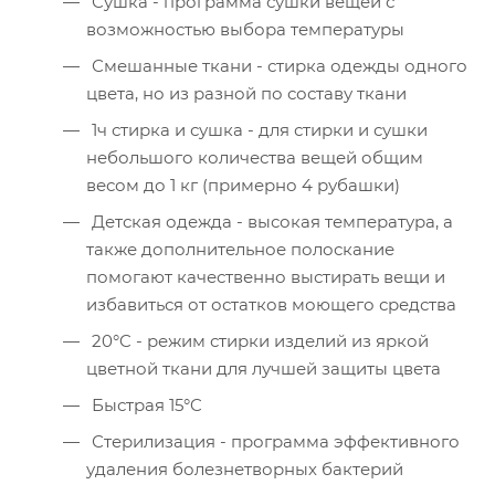
Сушка - программа сушки вещей с
возможностью выбора температуры
Смешанные ткани - стирка одежды одного
цвета, но из разной по составу ткани
1ч стирка и сушка - для стирки и сушки
небольшого количества вещей общим
весом до 1 кг (примерно 4 рубашки)
Детская одежда - высокая температура, а
также дополнительное полоскание
помогают качественно выстирать вещи и
избавиться от остатков моющего средства
20°C - режим стирки изделий из яркой
цветной ткани для лучшей защиты цвета
Быстрая 15°C
Стерилизация - программа эффективного
удаления болезнетворных бактерий