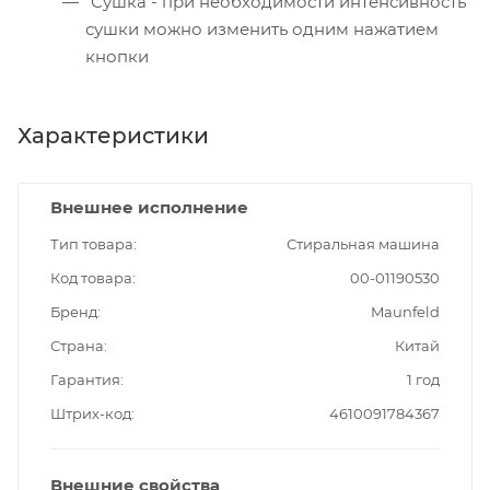
Сушка - при необходимости интенсивность
сушки можно изменить одним нажатием
кнопки
Характеристики
Внешнее исполнение
Тип товара
Стиральная машина
Код товара
00-01190530
Бренд
Maunfeld
Страна
Китай
Гарантия
1 год
Штрих-код
4610091784367
Внешние свойства