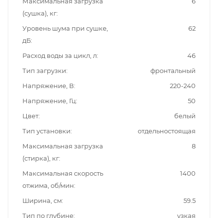
Максимальная загрузка
6
(сушка), кг
Уровень шума при сушке,
62
дБ
Расход воды за цикл, л
46
Тип загрузки
фронтальный
Напряжение, В
220-240
Напряжение, Гц
50
Цвет
белый
Тип установки
отдельностоящая
Максимальная загрузка
8
(стирка), кг
Максимальная скорость
1400
отжима, об/мин
Ширина, см
59.5
Тип по глубине
узкая