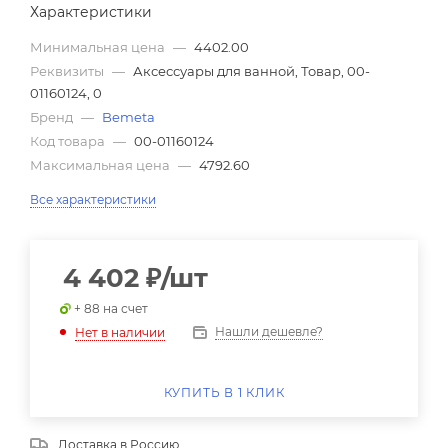
Характеристики
Минимальная цена
—
4402.00
Реквизиты
—
Аксессуары для ванной, Товар, 00-
01160124, 0
Бренд
—
Bemeta
Код товара
—
00-01160124
Максимальная цена
—
4792.60
Все характеристики
4 402
₽
/шт
+ 88 на счет
Нашли дешевле?
Нет в наличии
КУПИТЬ В 1 КЛИК
Доставка в
Россию