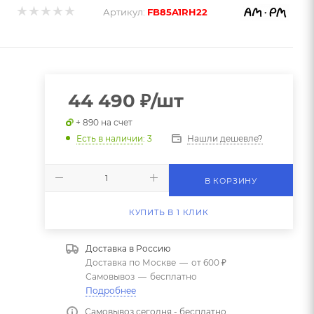
Артикул:
FB85A1RH22
44 490
₽
/шт
+ 890 на счет
Нашли дешевле?
Есть в наличии
: 3
В КОРЗИНУ
КУПИТЬ В 1 КЛИК
Доставка в
Россию
Доставка по Москве
—
от 600 ₽
Самовывоз
—
бесплатно
Подробнее
Самовывоз сегодня - бесплатно