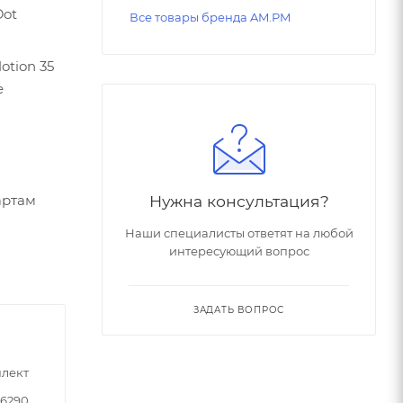
Dot
Все товары бренда AM.PM
tion 35
е
Нужна консультация?
артам
Наши специалисты ответят на любой
интересующий вопрос
ЗАДАТЬ ВОПРОС
лект
66290