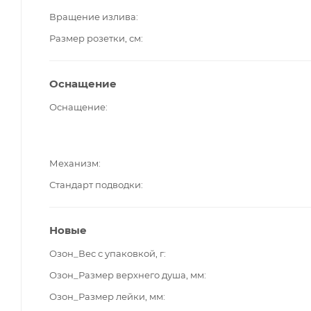
Вращение излива
Размер розетки, см
Оснащение
Оснащение
Механизм
Стандарт подводки
Новые
Озон_Вес с упаковкой, г
Озон_Размер верхнего душа, мм
Озон_Размер лейки, мм