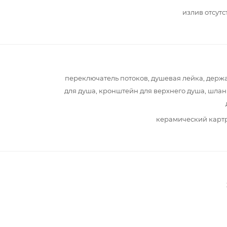
излив отсутс
переключатель потоков, душевая лейка, держ
для душа, кронштейн для верхнего душа, шлан
керамический карт