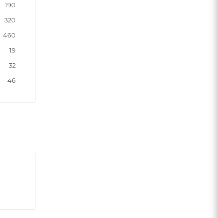
190
320
460
19
32
46