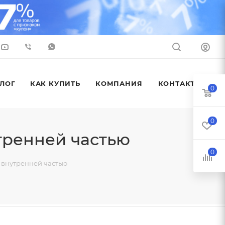
ЛОГ
КАК КУПИТЬ
КОМПАНИЯ
КОНТАКТЫ
0
0
тренней частью
0
 внутренней частью