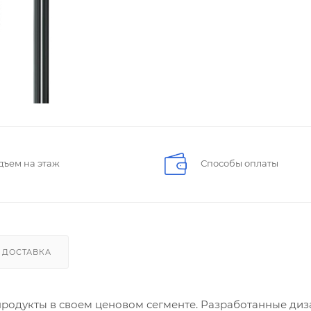
дъем на этаж
Способы оплаты
ДОСТАВКА
продукты в своем ценовом сегменте. Разработанные диз