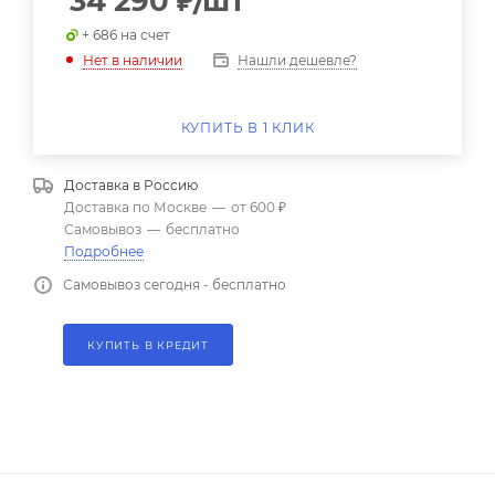
34 290
₽
/шт
+ 686 на счет
Нашли дешевле?
Нет в наличии
КУПИТЬ В 1 КЛИК
Доставка в
Россию
Доставка по Москве
—
от 600 ₽
Самовывоз
—
бесплатно
Подробнее
Самовывоз сегодня - бесплатно
КУПИТЬ В КРЕДИТ