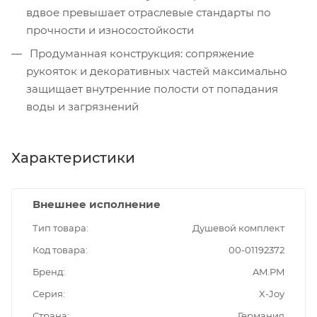
вдвое превышает отраслевые стандарты по
прочности и износостойкости
Продуманная конструкция: сопряжение
рукояток и декоративных частей максимально
защищает внутренние полости от попадания
воды и загрязнений
Характеристики
Внешнее исполнение
Тип товара
Душевой комплект
Код товара
00-01192372
Бренд
AM.PM
Серия
X-Joy
Страна
Германия