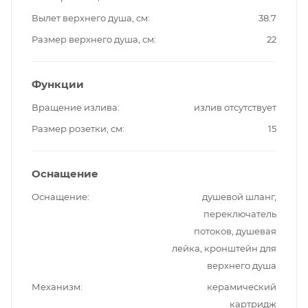
Вылет верхнего душа, см
38.7
Размер верхнего душа, см
22
Функции
Вращение излива
излив отсутствует
Размер розетки, см
15
Оснащение
Оснащение
душевой шланг,
переключатель
потоков, душевая
лейка, кронштейн для
верхнего душа
Механизм
керамический
картридж