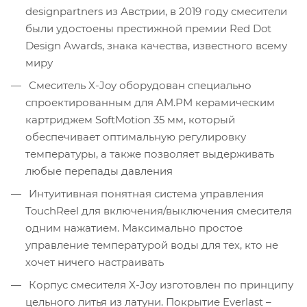
designpartners из Австрии, в 2019 году смесители
были удостоены престижной премии Red Dot
Design Awards, знака качества, известного всему
миру
Смеситель X-Joy оборудован специально
спроектированным для AM.PM керамическим
картриджем SoftMotion 35 мм, который
обеспечивает оптимальную регулировку
температуры, а также позволяет выдерживать
любые перепады давления
Интуитивная понятная система управления
TouchReel для включения/выключения смесителя
одним нажатием. Максимально простое
управление температурой воды для тех, кто не
хочет ничего настраивать
Корпус смесителя X-Joy изготовлен по принципу
цельного литья из латуни. Покрытие Everlast –