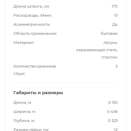
Длина шланга, см
175
Расход воды, л/мин
15
Асимметричность
Да
Область применения
бытовая
Материал
латунь,
нержавеющая сталь,
пластик
Количество режимов
3
струи
Габариты и размеры
Длина, м
0.192
Ширина, м
0.456
Глубина, м
0.323
Размер лейки, см
12