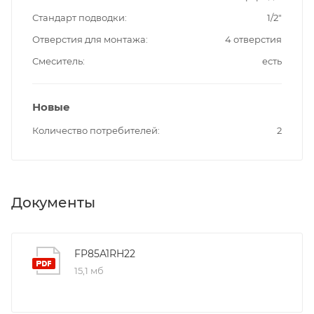
Стандарт подводки
1/2"
Отверстия для монтажа
4 отверстия
Смеситель
есть
Новые
Количество потребителей
2
Документы
FP85A1RH22
15,1 мб