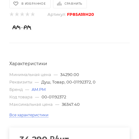
В ИЗБРАННОЕ
СРАВНИТЬ
Артикул:
FP85A1RH20
Характеристики
Минимальная цена
—
34290.00
Реквизиты
—
Душ, Товар, 00-01192372, 0
Бренд
—
AM.PM
Код товара
—
00-01192372
Максимальная цена
—
36347.40
Все характеристики