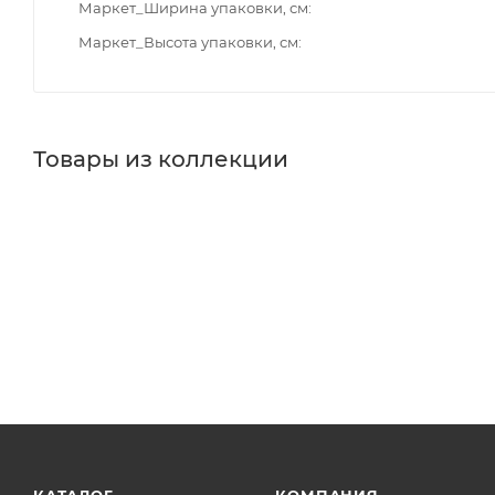
Маркет_Ширина упаковки, см
Маркет_Высота упаковки, см
Товары из коллекции