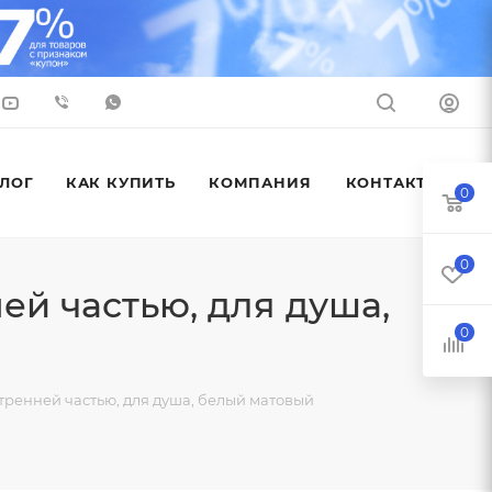
ЛОГ
КАК КУПИТЬ
КОМПАНИЯ
КОНТАКТЫ
0
0
ей частью, для душа,
0
тренней частью, для душа, белый матовый