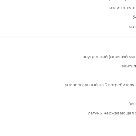
излив отсутс
б
мат
внутренний (скрытый мо
вентил
универсальный на 3 потребителя
быт
латунь, нержавеющая 