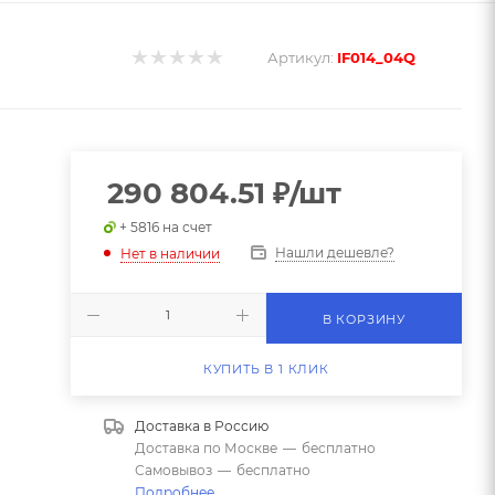
Артикул:
IF014_04Q
290 804.51
₽
/шт
+ 5816 на счет
Нашли дешевле?
Нет в наличии
В КОРЗИНУ
КУПИТЬ В 1 КЛИК
Доставка в
Россию
Доставка по Москве
—
бесплатно
Самовывоз
—
бесплатно
Подробнее