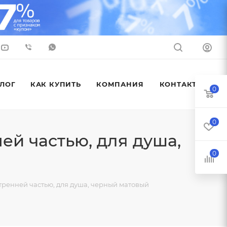
ЛОГ
КАК КУПИТЬ
КОМПАНИЯ
КОНТАКТЫ
0
0
ей частью, для душа,
0
тренней частью, для душа, черный матовый