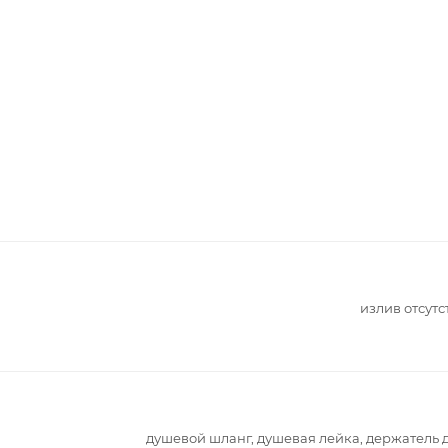
излив отсутс
душевой шланг, душевая лейка, держатель 