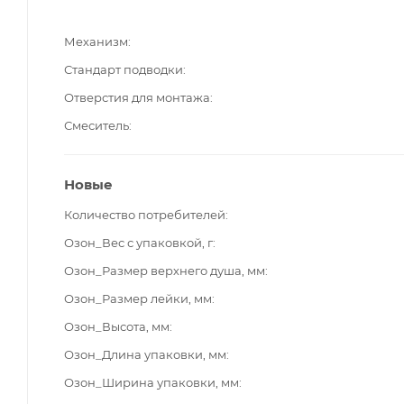
Механизм
Стандарт подводки
Отверстия для монтажа
Смеситель
Новые
Количество потребителей
Озон_Вес с упаковкой, г
Озон_Размер верхнего душа, мм
Озон_Размер лейки, мм
Озон_Высота, мм
Озон_Длина упаковки, мм
Озон_Ширина упаковки, мм