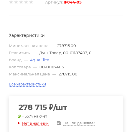
Артикул:
IF044-05
Характеристики
Минимальная цена
—
278715.00
Реквизиты
—
Душ, Товар, 00-01187403, 0
Бренд
—
AquaElite
Код товара
—
00-01187403
Максимальная цена
—
278715.00
Все характеристики
278 715
₽
/шт
+ 5574 на счет
Нашли дешевле?
Нет в наличии