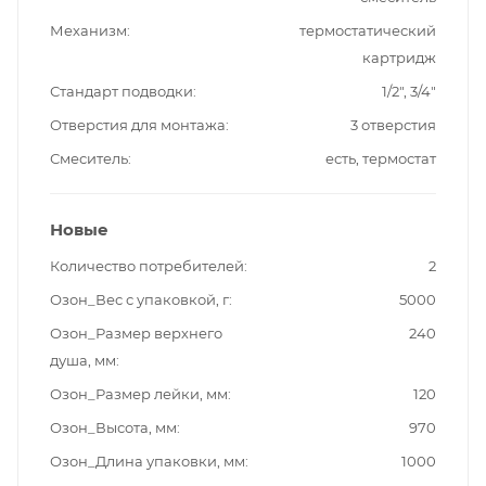
Механизм
термостатический
картридж
Стандарт подводки
1/2", 3/4"
Отверстия для монтажа
3 отверстия
Смеситель
есть, термостат
Новые
Количество потребителей
2
Озон_Вес с упаковкой, г
5000
Озон_Размер верхнего
240
душа, мм
Озон_Размер лейки, мм
120
Озон_Высота, мм
970
Озон_Длина упаковки, мм
1000