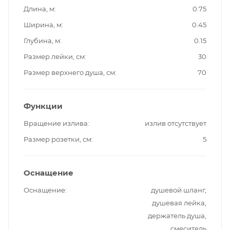
Длина, м
0.75
Ширина, м
0.45
Глубина, м
0.15
Размер лейки, см
30
Размер верхнего душа, см
70
Функции
Вращение излива
излив отсутствует
Размер розетки, см
5
Оснащение
Оснащение
душевой шланг,
душевая лейка,
держатель душа,
смеситель