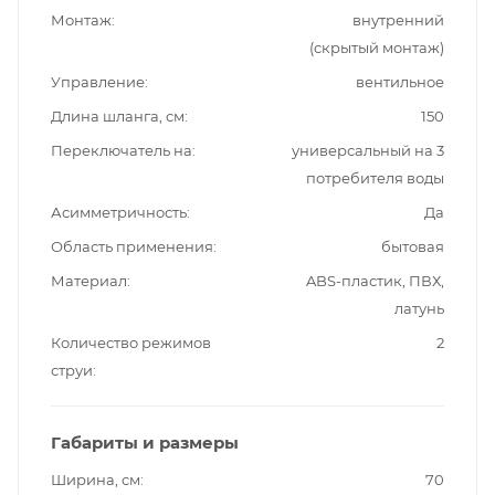
Монтаж
внутренний
(скрытый монтаж)
Управление
вентильное
Длина шланга, см
150
Переключатель на
универсальный на 3
потребителя воды
Асимметричность
Да
Область применения
бытовая
Материал
ABS-пластик, ПВХ,
латунь
Количество режимов
2
струи
Габариты и размеры
Ширина, см
70