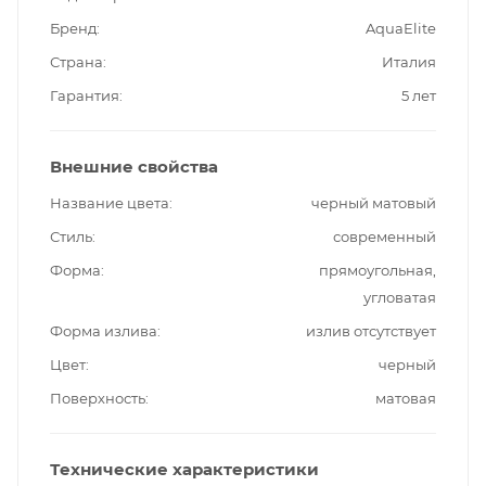
Бренд
AquaElite
Страна
Италия
Гарантия
5 лет
Внешние свойства
Название цвета
черный матовый
Стиль
современный
Форма
прямоугольная,
угловатая
Форма излива
излив отсутствует
Цвет
черный
Поверхность
матовая
Технические характеристики