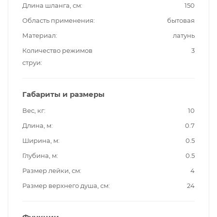
Длина шланга, см
150
Область применения
бытовая
Материал
латунь
Количество режимов
3
струи
Габариты и размеры
Вес, кг
10
Длина, м
0.7
Ширина, м
0.5
Глубина, м
0.5
Размер лейки, см
4
Размер верхнего душа, см
24