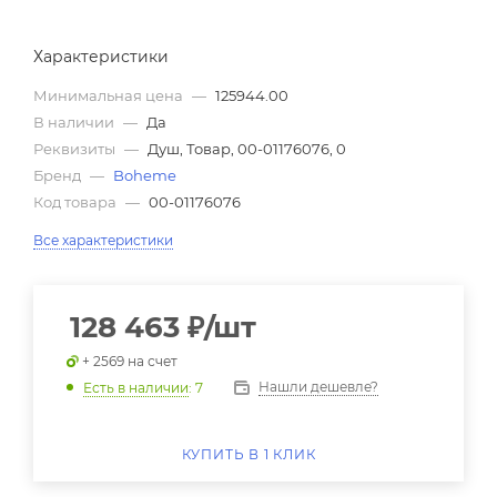
Характеристики
Минимальная цена
—
125944.00
В наличии
—
Да
Реквизиты
—
Душ, Товар, 00-01176076, 0
Бренд
—
Boheme
Код товара
—
00-01176076
Все характеристики
128 463
₽
/шт
+ 2569 на счет
Нашли дешевле?
Есть в наличии
: 7
КУПИТЬ В 1 КЛИК