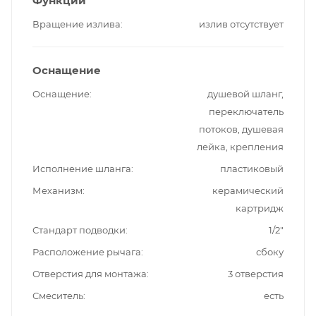
Функции
Вращение излива
излив отсутствует
Оснащение
Оснащение
душевой шланг,
переключатель
потоков, душевая
лейка, крепления
Исполнение шланга
пластиковый
Механизм
керамический
картридж
Стандарт подводки
1/2"
Расположение рычага
сбоку
Отверстия для монтажа
3 отверстия
Смеситель
есть