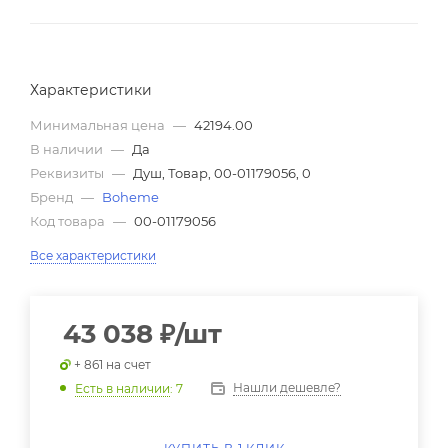
Характеристики
Минимальная цена
—
42194.00
В наличии
—
Да
Реквизиты
—
Душ, Товар, 00-01179056, 0
Бренд
—
Boheme
Код товара
—
00-01179056
Все характеристики
43 038
₽
/шт
+ 861 на счет
Нашли дешевле?
Есть в наличии
: 7