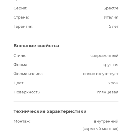
Серия
Spectre
Страна
Италия
Гарантия
5 лет
Внешние свойства
Стиль
современный
Форма
круглая
Форма излива
излив отсутствует
Цвет
хром
Поверхность
глянцевая
Технические характеристики
Монтаж
внутренний
(скрытый монтаж)