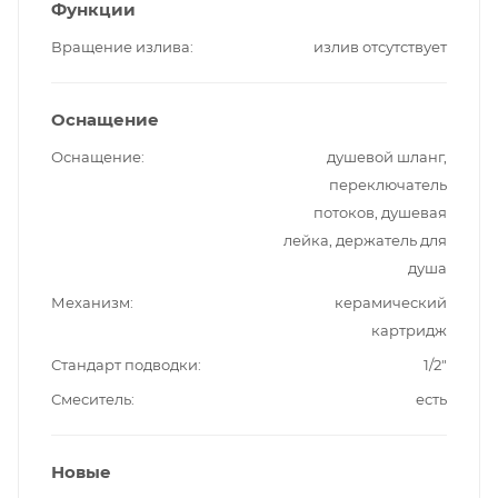
Функции
Вращение излива
излив отсутствует
Оснащение
Оснащение
душевой шланг,
переключатель
потоков, душевая
лейка, держатель для
душа
Механизм
керамический
картридж
Стандарт подводки
1/2"
Смеситель
есть
Новые