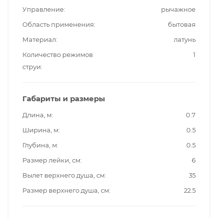
Управление
рычажное
Область применения
бытовая
Материал
латунь
Количество режимов
1
струи
Габариты и размеры
Длина, м
0.7
Ширина, м
0.5
Глубина, м
0.5
Размер лейки, см
6
Вылет верхнего душа, см
35
Размер верхнего душа, см
22.5