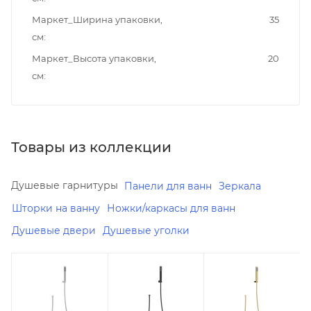
Маркет_Ширина упаковки,
35
см
Маркет_Высота упаковки,
20
см
Товары из коллекции
Душевые гарнитуры
Панели для ванн
Зеркала
Шторки на ванну
Ножки/каркасы для ванн
Душевые двери
Душевые уголки
Минимальная
Минимальная
Минимальная
цена
цена
цена
1380.00
1980.00
2220.00