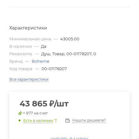
Характеристики
Минимальная цена
—
43005.00
В наличии
—
Да
Реквизиты
—
Душ, Товар, 00-01178207, 0
Бренд
—
Boheme
Код товара
—
00-01178207
Все характеристики
43 865
₽
/шт
+ 877 на счет
Нашли дешевле?
Есть в наличии
: 7