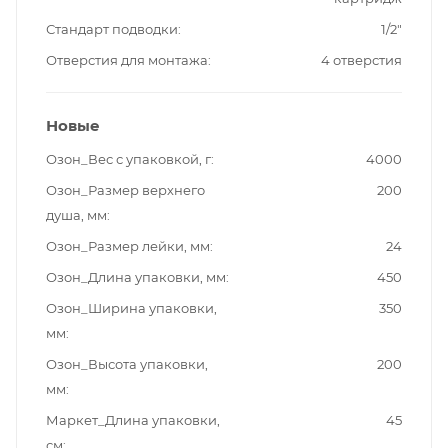
Стандарт подводки
1/2"
Отверстия для монтажа
4 отверстия
Новые
Озон_Вес с упаковкой, г
4000
Озон_Размер верхнего
200
душа, мм
Озон_Размер лейки, мм
24
Озон_Длина упаковки, мм
450
Озон_Ширина упаковки,
350
мм
Озон_Высота упаковки,
200
мм
Маркет_Длина упаковки,
45
см