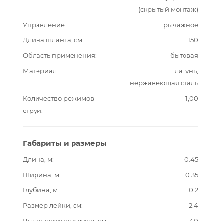
(скрытый монтаж)
Управление
рычажное
Длина шланга, см
150
Область применения
бытовая
Материал
латунь,
нержавеющая сталь
Количество режимов
1,00
струи
Габариты и размеры
Длина, м
0.45
Ширина, м
0.35
Глубина, м
0.2
Размер лейки, см
2.4
Вылет верхнего душа, см
40