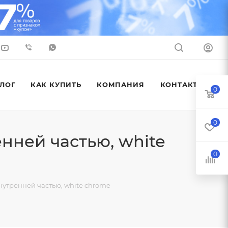
ЛОГ
КАК КУПИТЬ
КОМПАНИЯ
КОНТАКТЫ
0
0
ней частью, white
0
утренней частью, white chrome