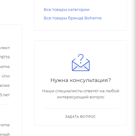
Все товары категории
Все товары бренда Boheme
лект
78719
heme
Uno
Нужна консультация?
алия
Наши специалисты ответят на любой
5 лет
интересующий вопрос
ЗАДАТЬ ВОПРОС
hrome
нный