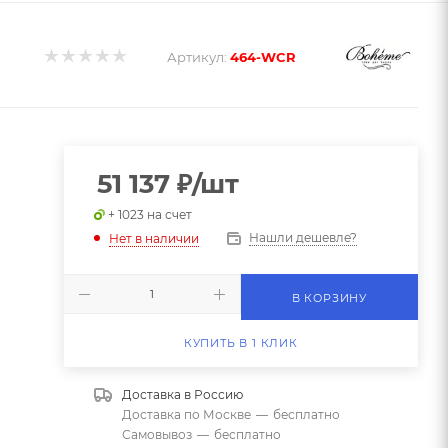
Артикул:
464-WCR
51 137
₽
/шт
+ 1023 на счет
Нашли дешевле?
Нет в наличии
В КОРЗИНУ
КУПИТЬ В 1 КЛИК
Доставка в
Россию
Доставка по Москве
—
бесплатно
Самовывоз
—
бесплатно