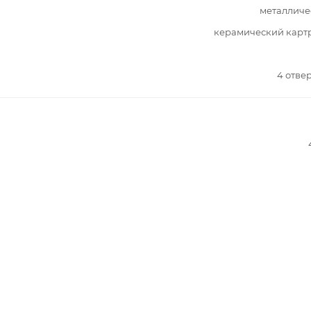
металличе
керамический карт
4 отве