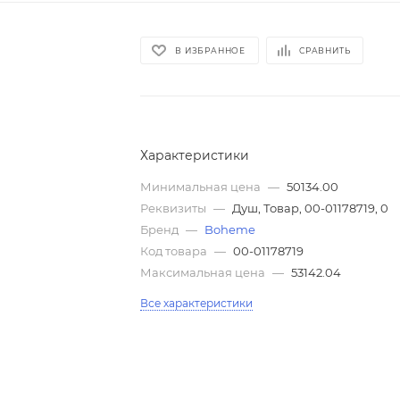
В ИЗБРАННОЕ
СРАВНИТЬ
Характеристики
Минимальная цена
—
50134.00
Реквизиты
—
Душ, Товар, 00-01178719, 0
Бренд
—
Boheme
Код товара
—
00-01178719
Максимальная цена
—
53142.04
Все характеристики