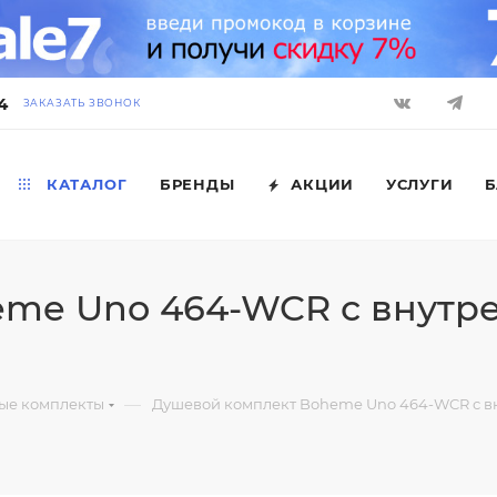
4
ЗАКАЗАТЬ ЗВОНОК
КАТАЛОГ
БРЕНДЫ
АКЦИИ
УСЛУГИ
Б
me Uno 464-WCR с внутрен
—
ые комплекты
Душевой комплект Boheme Uno 464-WCR с вн