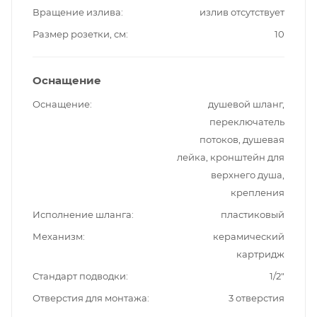
Вращение излива
излив отсутствует
Размер розетки, см
10
Оснащение
Оснащение
душевой шланг,
переключатель
потоков, душевая
лейка, кронштейн для
верхнего душа,
крепления
Исполнение шланга
пластиковый
Механизм
керамический
картридж
Стандарт подводки
1/2"
Отверстия для монтажа
3 отверстия