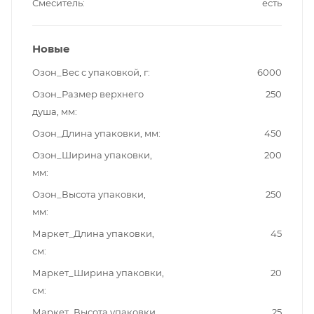
Смеситель
есть
Новые
Озон_Вес с упаковкой, г
6000
Озон_Размер верхнего
250
душа, мм
Озон_Длина упаковки, мм
450
Озон_Ширина упаковки,
200
мм
Озон_Высота упаковки,
250
мм
Маркет_Длина упаковки,
45
см
Маркет_Ширина упаковки,
20
см
Маркет_Высота упаковки,
25