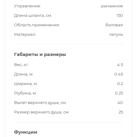
Управление
рычажное
Длина шланга, см
150
Область применения
бытовая
Материал
латунь
Габариты и размеры
Вес, кг
4.5
Длина, м
0.45
Ширина, м
0.2
Глубина, м
0.25
Вылет верхнего душа, см
40
Размер верхнего душа, см
25
Функции