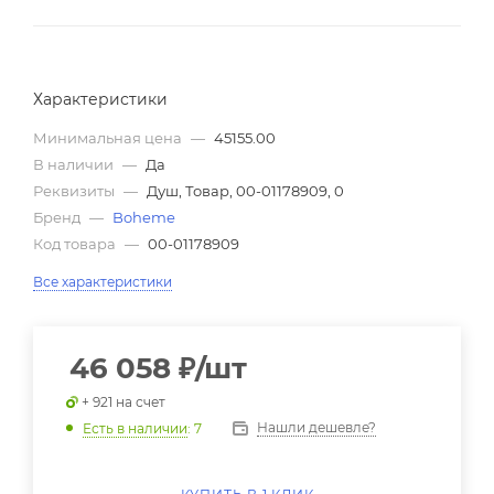
Характеристики
Минимальная цена
—
45155.00
В наличии
—
Да
Реквизиты
—
Душ, Товар, 00-01178909, 0
Бренд
—
Boheme
Код товара
—
00-01178909
Все характеристики
46 058
₽
/шт
+ 921 на счет
Нашли дешевле?
Есть в наличии
: 7