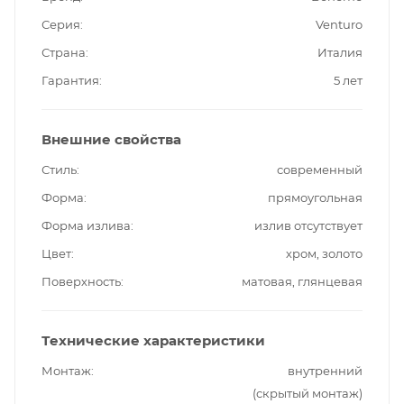
Серия
Venturo
Страна
Италия
Гарантия
5 лет
Внешние свойства
Стиль
современный
Форма
прямоугольная
Форма излива
излив отсутствует
Цвет
хром, золото
Поверхность
матовая, глянцевая
Технические характеристики
Монтаж
внутренний
(скрытый монтаж)