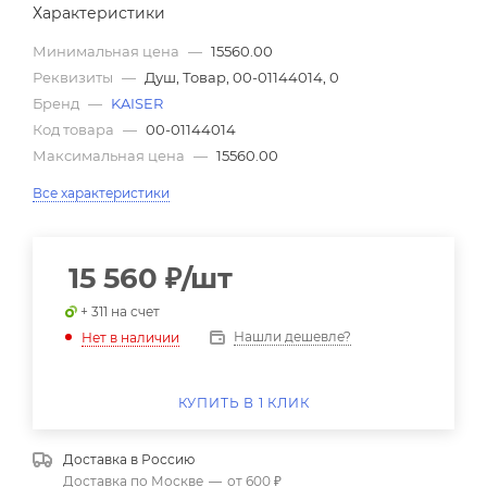
Характеристики
Минимальная цена
—
15560.00
Реквизиты
—
Душ, Товар, 00-01144014, 0
Бренд
—
KAISER
Код товара
—
00-01144014
Максимальная цена
—
15560.00
Все характеристики
15 560
₽
/шт
+ 311 на счет
Нашли дешевле?
Нет в наличии
КУПИТЬ В 1 КЛИК
Доставка в
Россию
Доставка по Москве
—
от 600 ₽