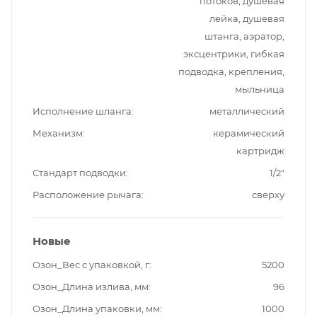
потоков, душевая
лейка, душевая
штанга, аэратор,
эксцентрики, гибкая
подводка, крепления,
мыльница
Исполнение шланга
металлический
Механизм
керамический
картридж
Стандарт подводки
1/2"
Расположение рычага
сверху
Новые
Озон_Вес с упаковкой, г
5200
Озон_Длина излива, мм
96
Озон_Длина упаковки, мм
1000