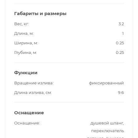
Габариты и размеры
Вес, кг
3.2
Длина, м
1
Ширина, м
0.25
Глубина, м
0.25
Функции
Вращение излива
фиксированный
Длина излива, см
9.6
Оснащение
Оснащение
душевой шланг,
переключатель