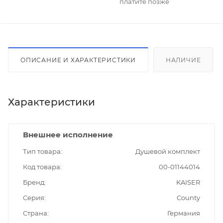
платите позже
ОПИСАНИЕ И ХАРАКТЕРИСТИКИ
НАЛИЧИЕ
Характеристики
Внешнее исполнение
Тип товара
Душевой комплект
Код товара
00-01144014
Бренд
KAISER
Серия
County
Страна
Германия