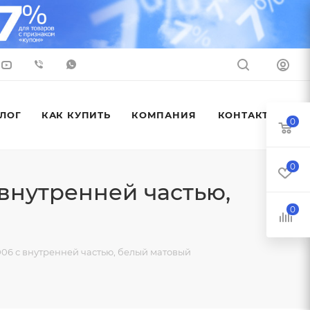
ЛОГ
КАК КУПИТЬ
КОМПАНИЯ
КОНТАКТЫ
0
0
 внутренней частью,
0
006 с внутренней частью, белый матовый