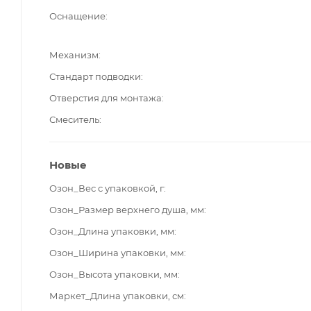
Оснащение
Механизм
Стандарт подводки
Отверстия для монтажа
Смеситель
Новые
Озон_Вес с упаковкой, г
Озон_Размер верхнего душа, мм
Озон_Длина упаковки, мм
Озон_Ширина упаковки, мм
Озон_Высота упаковки, мм
Маркет_Длина упаковки, см