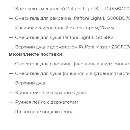
Комплект смесителей Paffoni Light KITLIG015BO00
Смеситель для раковины Paffoni Light LIG006BO7
Излив: фиксированный с аэратором,178 мм
Смеситель для душа Paffoni Light LIG015BO
Верхний душ с держателем Paffoni Master ZSOF
В комплекте поставки:
Смеситель для раковины (внешняя и внутренняя ч
Смеситель для душа (внешняя и внутренняя части
Верхний душ
Кронштейн для верхнего душа
Ручная лейка с держателем
Шланговое подключение