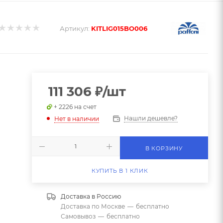
Артикул:
KITLIG015BO006
111 306
₽
/шт
+ 2226 на счет
Нашли дешевле?
Нет в наличии
В КОРЗИНУ
КУПИТЬ В 1 КЛИК
Доставка в
Россию
Доставка по Москве
—
бесплатно
Самовывоз
—
бесплатно