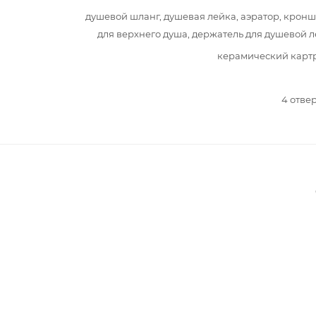
душевой шланг, душевая лейка, аэратор, крон
для верхнего душа, держатель для душевой 
керамический карт
4 отве