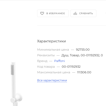
В ИЗБРАННОЕ
СРАВНИТЬ
Характеристики
Минимальная цена
—
92755.00
Реквизиты
—
Душ, Товар, 00-01192932, 0
Бренд
—
Paffoni
Код товара
—
00-01192932
Максимальная цена
—
111306.00
Все характеристики