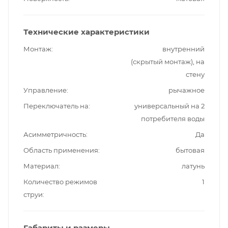
Технические характеристики
Монтаж
внутренний
(скрытый монтаж), на
стену
Управление
рычажное
Переключатель на
универсальный на 2
потребителя воды
Асимметричность
Да
Область применения
бытовая
Материал
латунь
Количество режимов
1
струи
Габариты и размеры