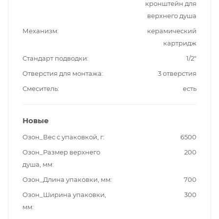
кронштейн для
верхнего душа
Механизм
керамический
картридж
Стандарт подводки
1/2"
Отверстия для монтажа
3 отверстия
Смеситель
есть
Новые
Озон_Вес с упаковкой, г
6500
Озон_Размер верхнего
200
душа, мм
Озон_Длина упаковки, мм
700
Озон_Ширина упаковки,
300
мм