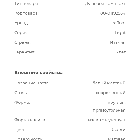
Тип товара
Душевой комплект
Код товара
00-01192934
Бренд
Paffoni
Серия
Light
Страна
Италия
Гарантия
5 лет
Внешние свойства
Название цвета
белый матовый
Стиль
современный
Форма
круглая,
прямоугольная
Форма излива
излив отсутствует
Цвет
белый
Поверхность
матовая