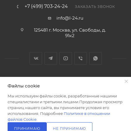
+7 (499) 703-24-24
ЗАКАЗАТЬ ЗВОНОК
info@l-24.ru
125481 г. Москва, ул. Свободы, д.
91к2
2026 © Интернет магазин сантехники в Москве l-24.ru
Файлы cookie
Мы используем файлы cookie, разработанные нашими
специалистами и третьими лицами.Продолжая просмотр
страниц нашего сайта, вы принимаете условия его
использования. Подробнее
Политике в отношении
Разработка сайта
файлов Cookie
.
ПРИНИМАЮ
НЕ ПРИНИМАЮ