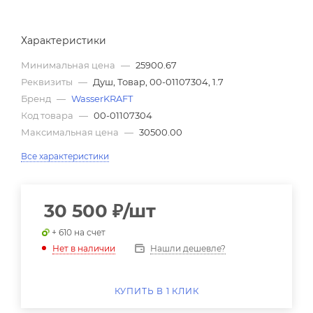
Характеристики
Минимальная цена
—
25900.67
Реквизиты
—
Душ, Товар, 00-01107304, 1.7
Бренд
—
WasserKRAFT
Код товара
—
00-01107304
Максимальная цена
—
30500.00
Все характеристики
30 500
₽
/шт
+ 610 на счет
Нашли дешевле?
Нет в наличии
КУПИТЬ В 1 КЛИК