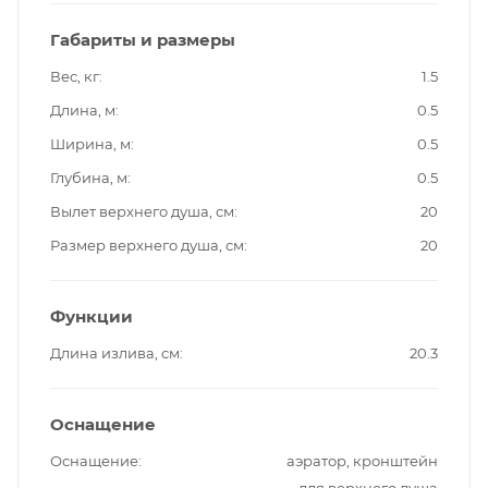
Габариты и размеры
Вес, кг
1.5
Длина, м
0.5
Ширина, м
0.5
Глубина, м
0.5
Вылет верхнего душа, см
20
Размер верхнего душа, см
20
Функции
Длина излива, см
20.3
Оснащение
Оснащение
аэратор, кронштейн
для верхнего душа