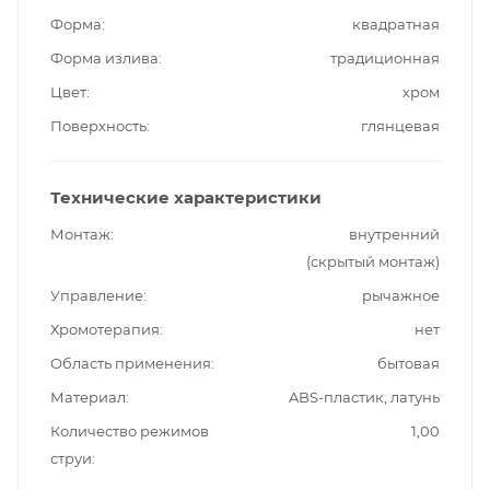
Форма
квадратная
Форма излива
традиционная
Цвет
хром
Поверхность
глянцевая
Технические характеристики
Монтаж
внутренний
(скрытый монтаж)
Управление
рычажное
Хромотерапия
нет
Область применения
бытовая
Материал
ABS-пластик, латунь
Количество режимов
1,00
струи