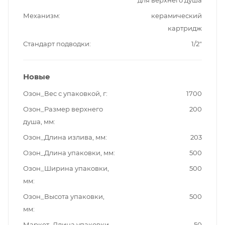
Механизм
керамический
картридж
Стандарт подводки
1/2"
Новые
Озон_Вес с упаковкой, г
1700
Озон_Размер верхнего
200
душа, мм
Озон_Длина излива, мм
203
Озон_Длина упаковки, мм
500
Озон_Ширина упаковки,
500
мм
Озон_Высота упаковки,
500
мм
Маркет_Длина упаковки,
50