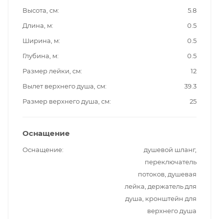
Высота, см
5.8
Длина, м
0.5
Ширина, м
0.5
Глубина, м
0.5
Размер лейки, см
12
Вылет верхнего душа, см
39.3
Размер верхнего душа, см
25
Оснащение
Оснащение
душевой шланг,
переключатель
потоков, душевая
лейка, держатель для
душа, кронштейн для
верхнего душа