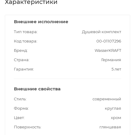
Характеристики
Внешнее исполнение
Тип товара
Душевой комплект
Код товара
00-01107296
Бренд
WasserKRAFT
Страна
Германия
Гарантия
5 лет
Внешние свойства
Стиль
современный
Форма
круглая
Цвет
хром
Поверхность
глянцевая