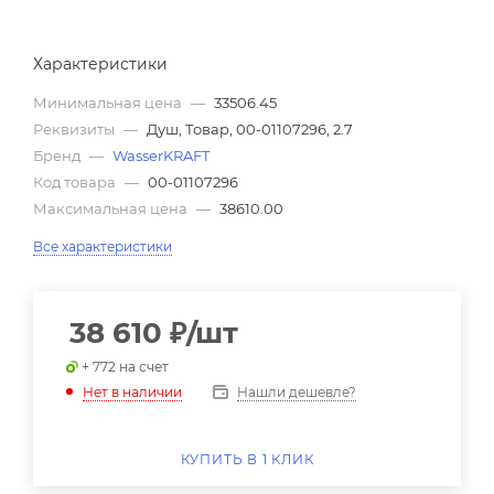
Характеристики
Минимальная цена
—
33506.45
Реквизиты
—
Душ, Товар, 00-01107296, 2.7
Бренд
—
WasserKRAFT
Код товара
—
00-01107296
Максимальная цена
—
38610.00
Все характеристики
38 610
₽
/шт
+ 772 на счет
Нашли дешевле?
Нет в наличии
КУПИТЬ В 1 КЛИК