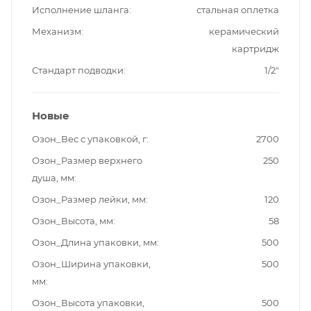
Исполнение шланга
стальная оплетка
Механизм
керамический
картридж
Стандарт подводки
1/2"
Новые
Озон_Вес с упаковкой, г
2700
Озон_Размер верхнего
250
душа, мм
Озон_Размер лейки, мм
120
Озон_Высота, мм
58
Озон_Длина упаковки, мм
500
Озон_Ширина упаковки,
500
мм
Озон_Высота упаковки,
500