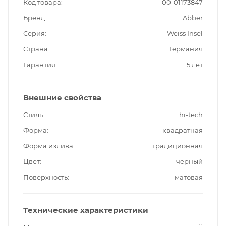
Код товара
00-01173847
Бренд
Abber
Серия
Weiss Insel
Страна
Германия
Гарантия
5 лет
Внешние свойства
Стиль
hi-tech
Форма
квадратная
Форма излива
традиционная
Цвет
черный
Поверхность
матовая
Технические характеристики