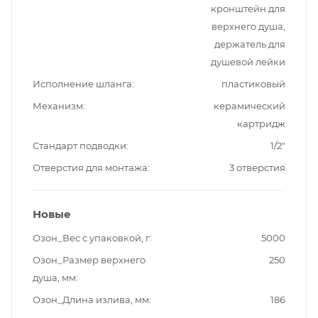
кронштейн для
верхнего душа,
держатель для
душевой лейки
Исполнение шланга
пластиковый
Механизм
керамический
картридж
Стандарт подводки
1/2"
Отверстия для монтажа
3 отверстия
Новые
Озон_Вес с упаковкой, г
5000
Озон_Размер верхнего
250
душа, мм
Озон_Длина излива, мм
186