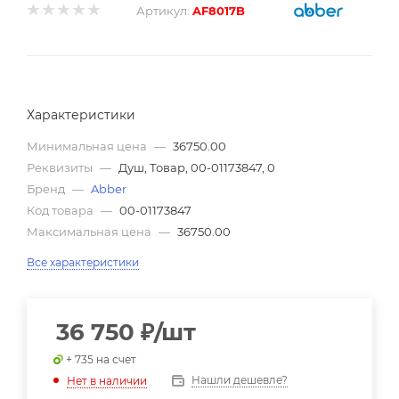
Артикул:
AF8017B
Характеристики
Минимальная цена
—
36750.00
Реквизиты
—
Душ, Товар, 00-01173847, 0
Бренд
—
Abber
Код товара
—
00-01173847
Максимальная цена
—
36750.00
Все характеристики
36 750
₽
/шт
+ 735 на счет
Нашли дешевле?
Нет в наличии