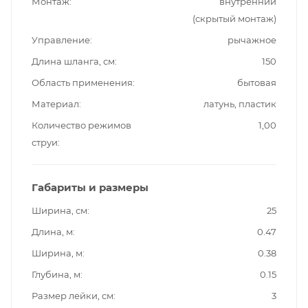
Монтаж
внутренний
(скрытый монтаж)
Управление
рычажное
Длина шланга, см
150
Область применения
бытовая
Материал
латунь, пластик
Количество режимов
1,00
струи
Габариты и размеры
Ширина, см
25
Длина, м
0.47
Ширина, м
0.38
Глубина, м
0.15
Размер лейки, см
3