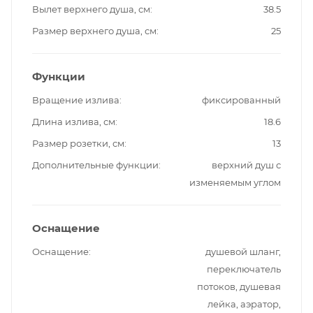
Вылет верхнего душа, см
38.5
Размер верхнего душа, см
25
Функции
Вращение излива
фиксированный
Длина излива, см
18.6
Размер розетки, см
13
Дополнительные функции
верхний душ с
изменяемым углом
Оснащение
Оснащение
душевой шланг,
переключатель
потоков, душевая
лейка, аэратор,