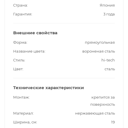
Страна
Япония
Гарантия
3 года
Внешние свойства
Форма
прямоугольная
Название цвета
вороненая сталь
Стиль
hi-tech
Цвет
сталь
Технические характеристики
Монтаж
крепится за
поверхность
Материал
нержавеющая сталь
Ширина, см
19