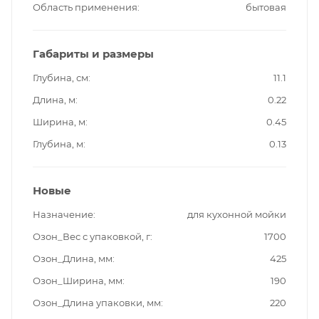
Область применения
бытовая
Габариты и размеры
Глубина, см
11.1
Длина, м
0.22
Ширина, м
0.45
Глубина, м
0.13
Новые
Назначение
для кухонной мойки
Озон_Вес с упаковкой, г
1700
Озон_Длина, мм
425
Озон_Ширина, мм
190
Озон_Длина упаковки, мм
220