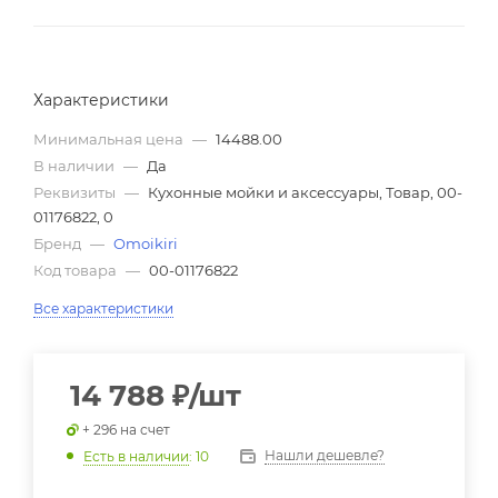
Характеристики
Минимальная цена
—
14488.00
В наличии
—
Да
Реквизиты
—
Кухонные мойки и аксессуары, Товар, 00-
01176822, 0
Бренд
—
Omoikiri
Код товара
—
00-01176822
Все характеристики
14 788
₽
/шт
+ 296 на счет
Нашли дешевле?
Есть в наличии
: 10