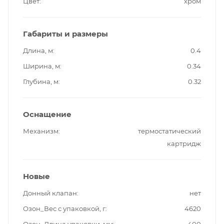
Цвет
хром
Габариты и размеры
Длина, м
0.4
Ширина, м
0.34
Глубина, м
0.32
Оснащение
Механизм
термостатический
картридж
Новые
Донный клапан
нет
Озон_Вес с упаковкой, г
4620