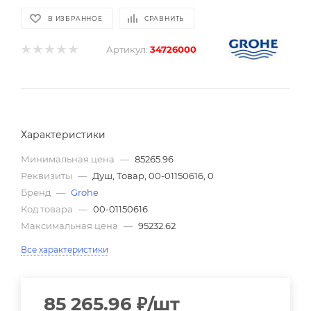
В ИЗБРАННОЕ
СРАВНИТЬ
Артикул:
34726000
Характеристики
Минимальная цена
—
85265.96
Реквизиты
—
Душ, Товар, 00-01150616, 0
Бренд
—
Grohe
Код товара
—
00-01150616
Максимальная цена
—
95232.62
Все характеристики
85 265.96
₽
/шт