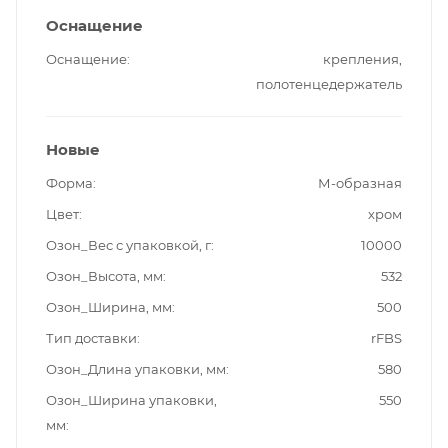
Оснащение
Оснащение
крепления,
полотенцедержатель
Новые
Форма
М-образная
Цвет
хром
Озон_Вес с упаковкой, г
10000
Озон_Высота, мм
532
Озон_Ширина, мм
500
Тип доставки
rFBS
Озон_Длина упаковки, мм
580
Озон_Ширина упаковки,
550
мм