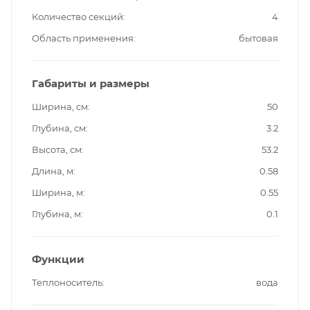
Количество секций
4
Область применения
бытовая
Габариты и размеры
Ширина, см
50
Глубина, см
3.2
Высота, см
53.2
Длина, м
0.58
Ширина, м
0.55
Глубина, м
0.1
Функции
Теплоноситель
вода