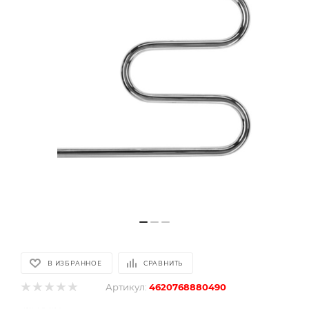
В ИЗБРАННОЕ
СРАВНИТЬ
Артикул:
4620768880490