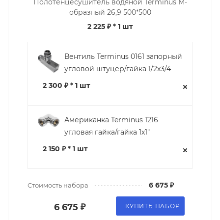
Полотенцесушитель водяной Terminus М-
образный 26,9 500*500
2 225 ₽
* 1 шт
Вентиль Terminus 0161 запорный
угловой штуцер/гайка 1/2х3/4
2 300 ₽ * 1 шт
Американка Terminus 1216
угловая гайка/гайка 1х1"
2 150 ₽ * 1 шт
6 675 ₽
Стоимость набора
6 675 ₽
КУПИТЬ НАБОР