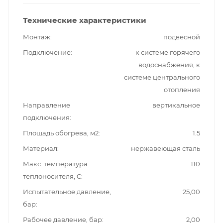
Технические характеристики
Монтаж
подвесной
Подключение
к системе горячего
водоснабжения, к
системе центрального
отопления
Направление
вертикальное
подключения
Площадь обогрева, м2
1.5
Материал
нержавеющая сталь
Макс. температура
110
теплоносителя, C
Испытательное давление,
25,00
бар
Рабочее давление, бар
2,00