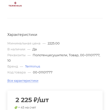
Характеристики
Минимальная цена
—
2225.00
В наличии
—
Да
Реквизиты
—
Полотенцесушители, Товар, 00-01101777,
10
Бренд
—
Terminus
Код товара
—
00-01101777
Все характеристики
2 225
₽
/шт
+ 45 на счет