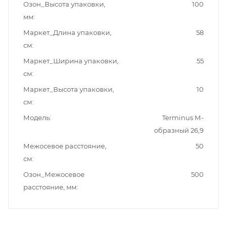
Озон_Высота упаковки,
100
мм
Маркет_Длина упаковки,
58
см
Маркет_Ширина упаковки,
55
см
Маркет_Высота упаковки,
10
см
Модель
Terminus М-
образный 26,9
Межосевое расстояние,
50
см
Озон_Межосевое
500
расстояние, мм