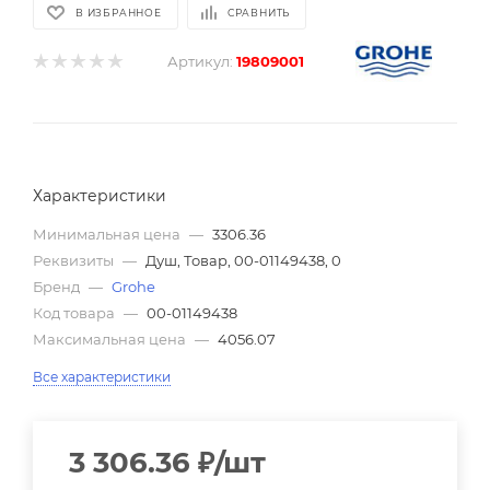
В ИЗБРАННОЕ
СРАВНИТЬ
Артикул:
19809001
Характеристики
Минимальная цена
—
3306.36
Реквизиты
—
Душ, Товар, 00-01149438, 0
Бренд
—
Grohe
Код товара
—
00-01149438
Максимальная цена
—
4056.07
Все характеристики
3 306.36
₽
/шт