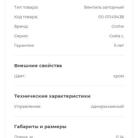
Тип товара
Вентиль запорный
Код товара
00-01149438
Бренд
Grohe
Серия
Costa L
Гарантия
5 лет
Внешние свойства
Цвет
хром
Технические характеристики
Управление
однорычажный
Габариты и размеры
Длина, м
0.14