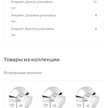
Маркет_Длина упаковки,
14
см
Маркет_Ширина упаковки,
8
см
Маркет_Высота упаковки,
6
см
Товары из коллекции
Встроенные вентили
Минимальная
Минимальная
Минимальная
цена
цена
цена
3306.36
3393.95
5785.27
Реквизиты
Реквизиты
Реквизиты