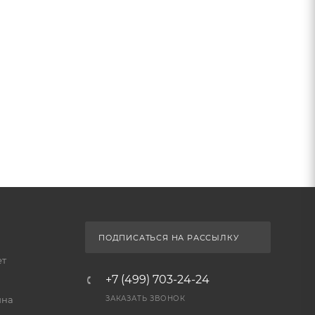
ПОДПИСАТЬСЯ НА РАССЫЛКУ
ет
+7 (499) 703-24-24
йна
ЗАКАЗАТЬ ЗВОНОК