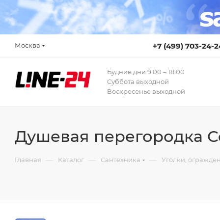
Москва
+7 (499) 703-24-2
Будние дни 9:00 – 18:00
Суббота выходной
Воскресенье выходной
Душевая перегородка Ceza
—
—
—
Главная
Каталог
Сантехника
Уголки, огражде