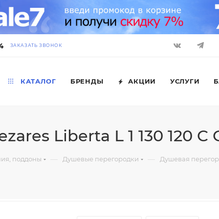
4
ЗАКАЗАТЬ ЗВОНОК
КАТАЛОГ
БРЕНДЫ
АКЦИИ
УСЛУГИ
Б
res Liberta L 1 130 120 C 
—
—
ния, поддоны
Душевые перегородки
Душевая перегород