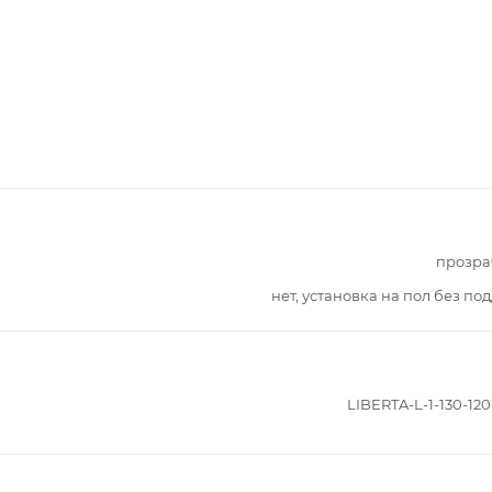
прозра
нет, установка на пол без по
LIBERTA-L-1-130-120