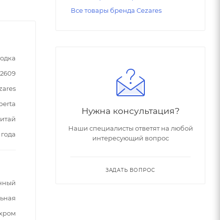
Все товары бренда Cezares
одка
02609
zares
berta
Нужна консультация?
Китай
Наши специалисты ответят на любой
 года
интересующий вопрос
ЗАДАТЬ ВОПРОС
нный
ьная
хром