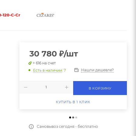
0-120-C-Cr
30 780
₽
/шт
+ 616 на счет
Нашли дешевле?
Есть в наличии
: 7
В КОРЗИНУ
КУПИТЬ В 1 КЛИК
Самовывоз сегодня - бесплатно