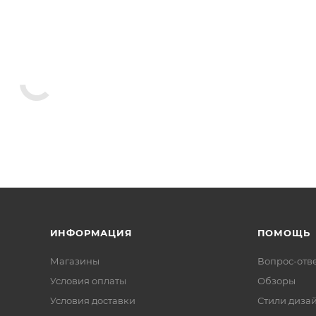
ИНФОРМАЦИЯ
ПОМОЩЬ
Магазины
Вопрос-отв
Условия оплаты
Обзоры
Условия доставки
Стили диза