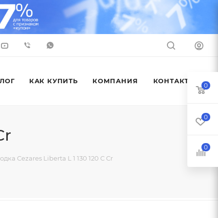
ЛОГ
КАК КУПИТЬ
КОМПАНИЯ
КОНТАКТЫ
0
0
Cr
0
ка Cezares Liberta L 1 130 120 C Cr